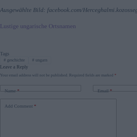
Ausgewählte Bild: facebook.com/Herceghalmi.kozosse
Lustige ungarische Ortsnamen
Tags
#
geschichte
#
ungarn
Leave a Reply
Your email address will not be published.
Required fields are marked
*
Name
*
Email
*
Add Comment
*