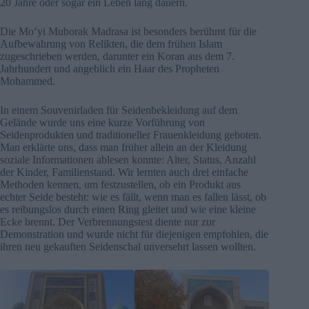
20 Jahre oder sogar ein Leben lang dauern.
Die Moʻyi Muborak Madrasa ist besonders berühmt für die
Aufbewahrung von Relikten, die dem frühen Islam
zugeschrieben werden, darunter ein Koran aus dem 7.
Jahrhundert und angeblich ein Haar des Propheten
Mohammed.
In einem Souvenirladen für Seidenbekleidung auf dem
Gelände wurde uns eine kurze Vorführung von
Seidenprodukten und traditioneller Frauenkleidung geboten.
Man erklärte uns, dass man früher allein an der Kleidung
soziale Informationen ablesen konnte: Alter, Status, Anzahl
der Kinder, Familienstand. Wir lernten auch drei einfache
Methoden kennen, um festzustellen, ob ein Produkt aus
echter Seide besteht: wie es fällt, wenn man es fallen lässt, ob
es reibungslos durch einen Ring gleitet und wie eine kleine
Ecke brennt. Der Verbrennungstest diente nur zur
Demonstration und wurde nicht für diejenigen empfohlen, die
ihren neu gekauften Seidenschal unversehrt lassen wollten.