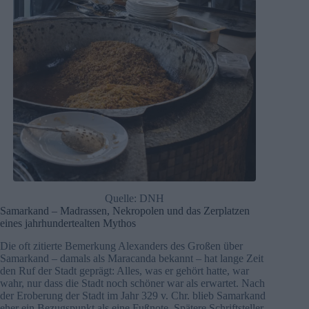
Quelle: DNH
Samarkand – Madrassen, Nekropolen und das Zerplatzen
eines jahrhundertealten Mythos
Die oft zitierte Bemerkung Alexanders des Großen über
Samarkand – damals als Maracanda bekannt – hat lange Zeit
den Ruf der Stadt geprägt: Alles, was er gehört hatte, war
wahr, nur dass die Stadt noch schöner war als erwartet. Nach
der Eroberung der Stadt im Jahr 329 v. Chr. blieb Samarkand
eher ein Bezugspunkt als eine Fußnote. Spätere Schriftsteller