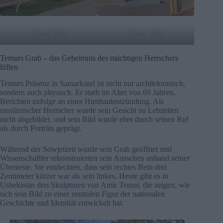
Quelle: DNH
Quelle: DNH
Temurs Grab – das Geheimnis des mächtigen Herrschers
lüften
Temurs Präsenz in Samarkand ist nicht nur architektonisch,
sondern auch physisch. Er starb im Alter von 69 Jahren,
Berichten zufolge an einer Hirnhautentzündung. Als
muslimischer Herrscher wurde sein Gesicht zu Lebzeiten
nicht abgebildet, und sein Bild wurde eher durch seinen Ruf
als durch Porträts geprägt.
Während der Sowjetzeit wurde sein Grab geöffnet und
Wissenschaftler rekonstruierten sein Aussehen anhand seiner
Überreste. Sie entdeckten, dass sein rechtes Bein drei
Zentimeter kürzer war als sein linkes. Heute gibt es in
Usbekistan drei Skulpturen von Amir Temur, die zeigen, wie
sich sein Bild zu einer zentralen Figur der nationalen
Geschichte und Identität entwickelt hat.