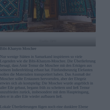
Quelle: DNH
Bibi-Khanym Moschee
Nur wenige Stätten in Samarkand inspirieren so viele
Legenden wie die Bibi-Khanym-Moschee. Die Überlieferung
besagt, dass Amir Temur die Moschee mit den Erträgen aus
seinem Indienfeldzug erbaut hat. Fünfundneunzig Elefanten
sollen die Materialien transportiert haben. Das Ausmaß der
Moschee sollte Erstaunen hervorrufen, aber der Ehrgeiz
erwies sich als kostspielig: Die Moschee wurde angeblich in
aller Eile gebaut, begann früh zu scheitern und ließ Temur
unzufrieden zurück, insbesondere mit dem Haupteingang,
den er in aller Eile wieder aufbauen ließ.
Lokale Überlieferungen fügen noch eine dunklere Ebene