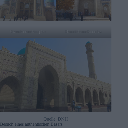
Hazrati-Imam-Komplex
Hazrati-Imam-Komplex
Quelle: DNH
Besuch eines authentischen Basars