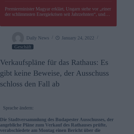
Premierminister Magyar erklärt, Ungarn stehe vor „einer
der schlimmsten Energiekrisen seit Jahrzehnten“, und
gibt neuen Termin für die Stilllegung von Paks bekannt
Daily News
January 24, 2022
Geschäft
Verkaufspläne für das Rathaus: Es
gibt keine Beweise, der Ausschuss
schloss den Fall ab
Sprache ändern:
Die Stadtversammlung des Budapester Ausschusses, der
angebliche Pläne zum Verkauf des Rathauses prüfte,
verabschiedete am Montag einen Bericht über die