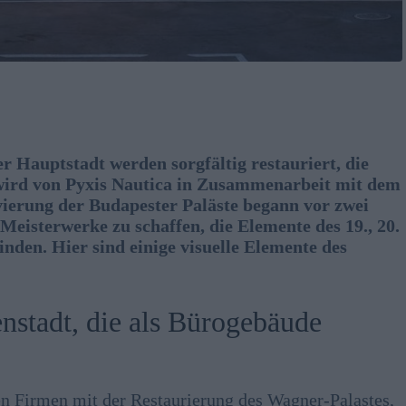
r Hauptstadt werden sorgfältig restauriert, die
t wird von Pyxis Nautica in Zusammenarbeit mit dem
ierung der Budapester Paläste begann vor zwei
 Meisterwerke zu schaffen, die Elemente des 19., 20.
den. Hier sind einige visuelle Elemente des
enstadt, die als Bürogebäude
n Firmen mit der Restaurierung des Wagner-Palastes,