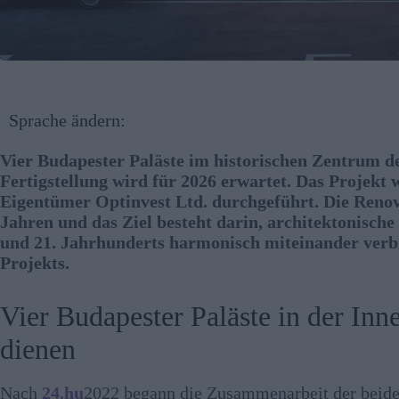
Sprache ändern:
Vier Budapester Paläste im historischen Zentrum de
Fertigstellung wird für 2026 erwartet. Das Projek
Eigentümer Optinvest Ltd. durchgeführt. Die Renov
Jahren und das Ziel besteht darin, architektonische
und 21. Jahrhunderts harmonisch miteinander verbin
Projekts.
Vier Budapester Paläste in der Inn
dienen
Nach
24.hu
2022 begann die Zusammenarbeit der beide