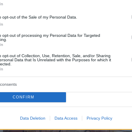
In
o opt-out of the Sale of my Personal Data.
In
to opt-out of processing my Personal Data for Targeted
ing.
In
o opt-out of Collection, Use, Retention, Sale, and/or Sharing
ersonal Data that Is Unrelated with the Purposes for which it
lected.
In
consents
CONFIRM
Data Deletion
Data Access
Privacy Policy