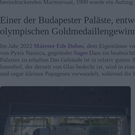
beeindruckenden Marmorsaal, 1990 wurde ein Aufzug in
Einer der Budapester Paläste, ent
olympischen Goldmedaillengewin
Im Jahr 2022
Mátetee Ede Dobos
, dem Eigentümer vo
von Pyxis Nautica, gegründet
Sagte
Dass sie beabsicht
Palastes zu erhalten Das Gebäude ist in relativ gutem
Innenhof, der derzeit von Glas bedeckt ist, wird in ei
und sogar kleinen Papageien verwandelt, während die R