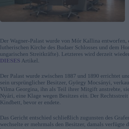
Der Wagner-Palast wurde von Mór Kallina entworfen, 
lutherischen Kirche des Budaer Schlosses und dem Ho
ungarischen Streitkräfte). Letzteres wird derzeit wied
DIESES
Artikel.
Der Palast wurde zwischen 1887 und 1890 errichtet und
sein ursprünglicher Besitzer, György Mocsányi, verkauf
Vilma Georgina, ihn als Teil ihrer Mitgift anstrebte, 
Nyári, eine Klage wegen Besitzes ein. Der Rechtsstreit 
Kindbett, bevor er endete.
Das Gericht entschied schließlich zugunsten des Grafen
wechselte er mehrmals den Besitzer, damals verfügte 