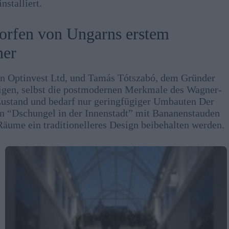
stalliert.
worfen von Ungarns erstem
ner
n Optinvest Ltd, und Tamás Tótszabó, dem Gründer
igen, selbst die postmodernen Merkmale des Wagner-
 Zustand und bedarf nur geringfügiger Umbauten Der
nen “Dschungel in der Innenstadt” mit Bananenstauden
äume ein traditionelleres Design beibehalten werden.