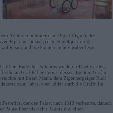
dem Architekten hinter dem Budai Vigadó, der
nvéd F parancsnokság (dem Hauptquartier der
er aufgebaut und Sie können mehr darüber lesen
 soll bis Ende dieses Jahres wiedereröffnet werden,
te ihn an Graf Pál Festetics, dessen Tochter, Gräfin
sie reichte mit ihrem Mann, dem Zigeunergeiger Rudi
dauerte zehn Jahre, aber leider starb die Gräfin im
 Festetics, der den Palast nach 1918 verkaufte, danach
der Palast über vierzehn Räume und einen