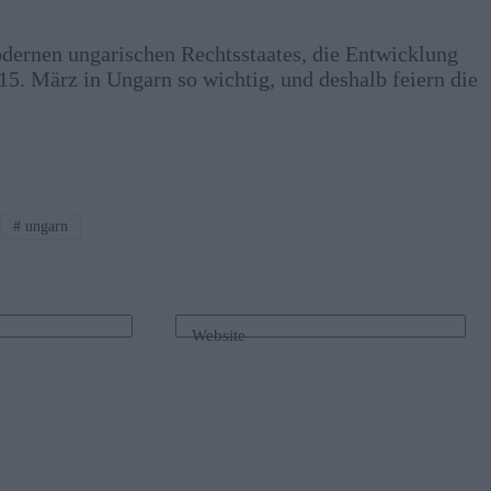
ernen ungarischen Rechtsstaates, die Entwicklung
15. März in Ungarn so wichtig, und deshalb feiern die
#
ungarn
Website