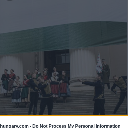
shungary.com -
Do Not Process My Personal Information