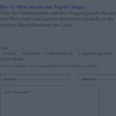
Der 15. März wurde zum Tag des Sieges
Über das Feudalsystem und den Ausgangspunkt des mod
von Wirtschaft und sozialen Reformen Deshalb ist der 
meisten Menschen heute im Land.
Tags
#
besuch
#
geschichte
#
Nationalfeiertag
#
ungarische geschichte
Leave a Reply
Your email address will not be published.
Required fields are marked
*
Name
*
Email
*
Add Comment
*