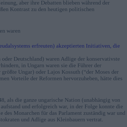
inung, aber ihre Debatten blieben während der
ßen Kontrast zu den heutigen politischen
ten waren
udalsystems erfreuten) akzeptierten Initiativen, die
h oder Deutschland) waren Adlige der konservativste
rhindern, in Ungarn waren sie die Führer der
r größte Ungar) oder Lajos Kossuth (“der Moses der
amen Vorteile der Reformen hervorzuheben, hätte dies
, als die ganze ungarische Nation (unabhängig von
ufstand und erfolgreich war, in der Folge konnte die
lle des Monarchen für das Parlament zuständig war und
tokraten und Adlige aus Kleinbauern vertrat.