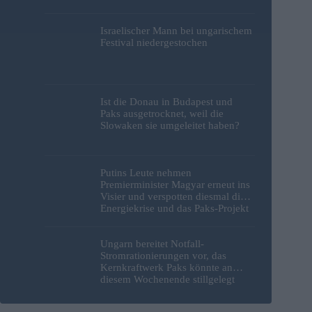
Budapest geborgen – Fotos
Israelischer Mann bei ungarischem
Festival niedergestochen
Ist die Donau in Budapest und
Paks ausgetrocknet, weil die
Slowaken sie umgeleitet haben?
Putins Leute nehmen
Premierminister Magyar erneut ins
Visier und verspotten diesmal die
Energiekrise und das Paks-Projekt
Ungarn bereitet Notfall-
Stromrationierungen vor, das
Kernkraftwerk Paks könnte an
diesem Wochenende stillgelegt
werden