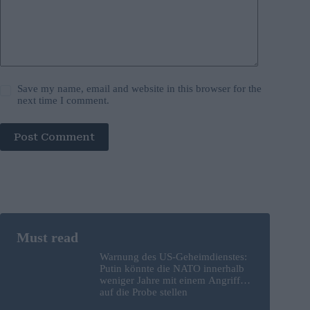
Save my name, email and website in this browser for the
next time I comment.
Post Comment
Warnung des US-Geheimdienstes:
Putin könnte die NATO innerhalb
weniger Jahre mit einem Angriff
auf die Probe stellen