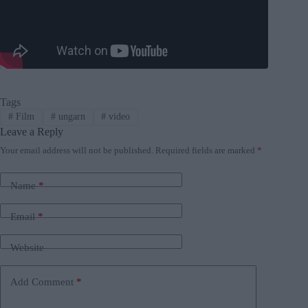
Tags
#
Film
#
ungarn
#
video
Leave a Reply
Your email address will not be published.
Required fields are marked
*
Name
*
Email
*
Website
Add Comment
*