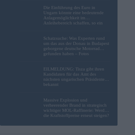
Die Einführung des Euro in
Ungarn könnte eine bedeutende
Anlagemöglichkeit im
Anleihebereich schaffen, so ein
Analyst
Schatzsuche: Was Experten rund
um das aus der Donau in Budapest
geborgene deutsche Motorrad
gefunden haben – Fotos
EILMELDUNG: Tisza gibt ihren
Kandidaten für das Amt des
nächsten ungarischen Präsidenten
bekannt
Massive Explosion und
verheerender Brand in strategisch
wichtiger MOL-Raffinerie: Werden
die Kraftstoffpreise erneut steigen?
– Video