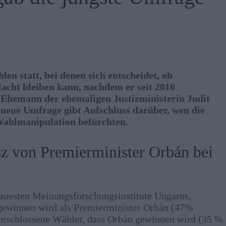
n statt, bei denen sich entscheidet, ob
acht bleiben kann, nachdem er seit 2010
x-Ehemann der ehemaligen Justizministerin Judit
 neue Umfrage gibt Aufschluss darüber, wen die
Wahlmanipulation befürchten.
sz von Premierminister Orbán bei
auesten Meinungsforschungsinstitute Ungarns,
gewinnen wird als Premierminister Orbán (47%
ntschlossene Wähler, dass Orbán gewinnen wird (35 %