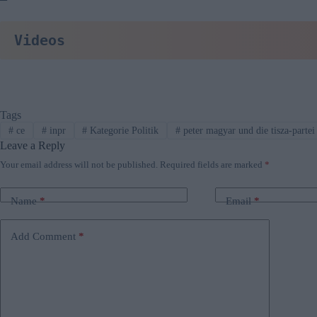
Videos
Tags
#
ce
#
inpr
#
Kategorie Politik
#
peter magyar und die tisza-partei
Leave a Reply
Your email address will not be published.
Required fields are marked
*
Name
*
Email
*
Add Comment
*