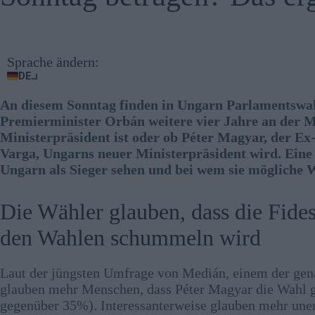
Sprache ändern:
DE
An diesem Sonntag finden in Ungarn Parlamentswahle
Premierminister Orbán weitere vier Jahre an der M
Ministerpräsident ist oder ob Péter Magyar, der E
Varga, Ungarns neuer Ministerpräsident wird. Eine
Ungarn als Sieger sehen und bei wem sie mögliche 
Die Wähler glauben, dass die Fide
den Wahlen schummeln wird
Laut der jüngsten Umfrage von Medián, einem der gen
glauben mehr Menschen, dass Péter Magyar die Wahl 
gegenüber 35%). Interessanterweise glauben mehr une