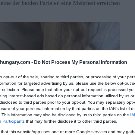
eine der beiden Parteien eine Mehrheit erreichen
shungary.com -
Do Not Process My Personal Information
to opt-out of the sale, sharing to third parties, or processing of your per
formation for targeted advertising by us, please use the below opt-out s
r selection. Please note that after your opt-out request is processed y
eing interest-based ads based on personal information utilized by us or
disclosed to third parties prior to your opt-out. You may separately opt-
losure of your personal information by third parties on the IAB’s list of
. This information may also be disclosed by us to third parties on the
IA
Participants
that may further disclose it to other third parties.
 that this website/app uses one or more Google services and may gath