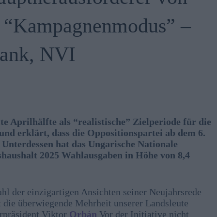
im “Kampagnenmodus” –
ank, NVI
 Aprilhälfte als “realistische” Zielperiode für die
nd erklärt, dass die Oppositionspartei ab dem 6.
Unterdessen hat das Ungarische Nationale
shaushalt 2025 Wahlausgaben in Höhe von 8,4
hl der einzigartigen Ansichten seiner Neujahrsrede
at die überwiegende Mehrheit unserer Landsleute
erpräsident Viktor
Orbán
Vor der Initiative nicht