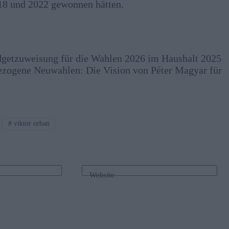
018 und 2022 gewonnen hätten.
Budgetzuweisung für die Wahlen 2026 im Haushalt 2025
ezogene Neuwahlen: Die Vision von Péter Magyar für
#
viktor orban
Website