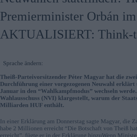
Premierminister Orbán 
AKTUALISIERT: Think-t
Sprache ändern:
Theiß-Parteivorsitzender Péter Magyar hat die zweite
Durchführung einer vorgezogenen Neuwahl erklärt u
Januar in den “Wahlkampfmodus” wechseln werde. 
Wahlausschuss (NVI) klargestellt, warum der Staat
Milliarden HUF enthält.
In einer Erklärung am Donnerstag sagte Magyar, die Za
habe 2 Millionen erreicht “Die Botschaft von Theiß h
erreicht”, fügte er in der Erklärung hinzuWenn Minist