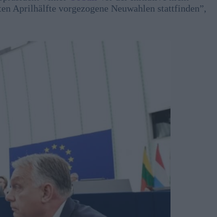
iten Aprilhälfte vorgezogene Neuwahlen stattfinden”,