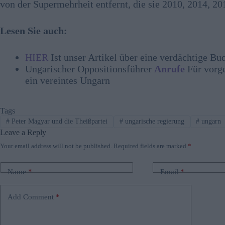
von der Supermehrheit entfernt, die sie 2010, 2014, 2
Lesen Sie auch:
HIER
Ist unser Artikel über eine verdächtige 
Ungarischer Oppositionsführer
Anrufe
Für vorg
ein vereintes Ungarn
Tags
#
Peter Magyar und die Theißpartei
#
ungarische regierung
#
ungarn
Leave a Reply
Your email address will not be published.
Required fields are marked
*
Name
*
Email
*
Add Comment
*