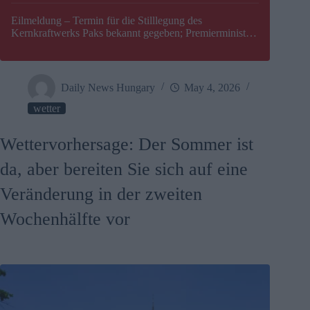
Eilmeldung – Termin für die Stilllegung des
Kernkraftwerks Paks bekannt gegeben; Premierminister
Péter Magyar warnt vor einer möglichen Energiekrise in
Ungarn
Daily News Hungary
May 4, 2026
wetter
Wettervorhersage: Der Sommer ist
da, aber bereiten Sie sich auf eine
Veränderung in der zweiten
Wochenhälfte vor