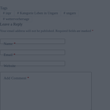
Tags
#
inpr
#
Kategorie Leben in Ungarn
#
ungarn
#
wettervorhersage
Leave a Reply
Your email address will not be published.
Required fields are marked
*
Name
*
Email
*
Website
Add Comment
*