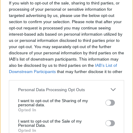
Veränderung am Horizont
If you wish to opt-out of the sale, sharing to third parties, or
processing of your personal or sensitive information for
Am Mittwoch
wird die Bildung von Kumuluswolken neben
dem Sonnenschein zunehmen. Bis zum frühen Nachmittag
targeted advertising by us, please use the below opt-out
können sich vereinzelt Schauer oder Gewitter bilden, die sich
section to confirm your selection. Please note that after your
dann ausweiten. Der südwestliche bis südliche Wind wird
opt-out request is processed you may continue seeing
vielerorts lebhaft oder stark sein. Die Tiefsttemperaturen
interest-based ads based on personal information utilized by
werden im Allgemeinen zwischen 10°C und 15°C liegen, in
us or personal information disclosed to third parties prior to
den nördlichen Tälern etwas kühler, die Höchstwerte
your opt-out. You may separately opt-out of the further
zwischen 23°C und 28°C.
disclosure of your personal information by third parties on the
IAB’s list of downstream participants. This information may
Der Donnerstag
bringt eine kräftige Kumulusentwicklung.
In der Nacht und im Laufe des Tages kann es verbreitet zu
also be disclosed by us to third parties on the
IAB’s List of
Regen, Schauern oder Gewittern kommen, wobei die
Downstream Participants
that may further disclose it to other
Niederschlagswahrscheinlichkeit bis zum Abend abnimmt.
third parties.
Der Südwestwind wird landesweit zunehmen und in Böen
gelegentlich Orkanstärke erreichen. Später am Tag wird er
Please note that this website/app uses one or more Google
Personal Data Processing Opt Outs
über Transdanubien auf Nordwest drehen, begleitet von
services and may gather and store information including but
starken Böen. Tiefstwerte zwischen 9°C und 15°C,
not limited to your visit or usage behaviour. You may click to
I want to opt-out of the Sharing of my
Höchstwerte 19°C bis 25°C.
personal data.
grant or deny consent to Google and its third-party tags to
Opted In
use your data for below specified purposes in below Google
Ist der Plattensee in großen Schwierigkeiten?
Der
consent section.
Wasserstand ist ungewöhnlich niedrig
I want to opt-out of the Sale of my
Personal Data.
Opted In
Das sollten Sie am Wochenende erwarten