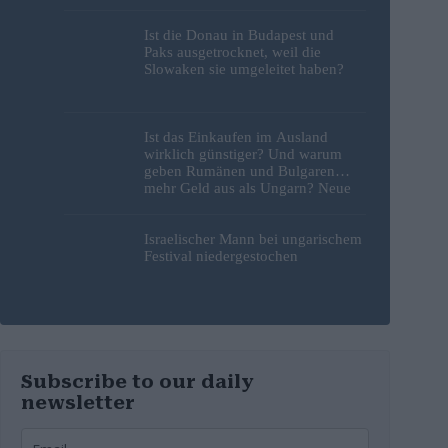
gegenseitig die Schuld
Ist die Donau in Budapest und
Paks ausgetrocknet, weil die
Slowaken sie umgeleitet haben?
Ist das Einkaufen im Ausland
wirklich günstiger? Und warum
geben Rumänen und Bulgaren
mehr Geld aus als Ungarn? Neue
Studie liefert Antworten
Israelischer Mann bei ungarischem
Festival niedergestochen
Subscribe to our daily
newsletter