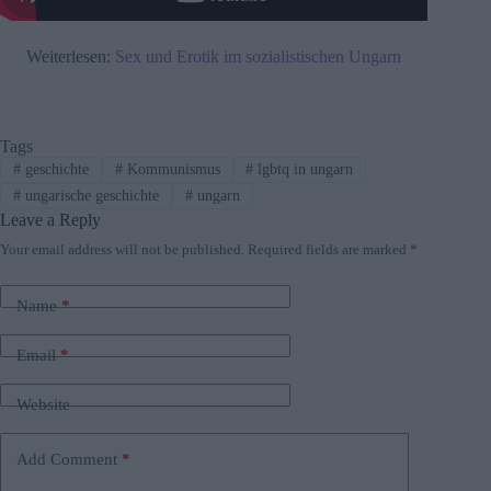
Weiterlesen:
Sex und Erotik im sozialistischen Ungarn
Tags
#
geschichte
#
Kommunismus
#
lgbtq in ungarn
#
ungarische geschichte
#
ungarn
Leave a Reply
Your email address will not be published.
Required fields are marked
*
Name
*
Email
*
Website
Add Comment
*