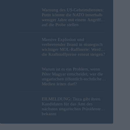
Warnung des US-Geheimdienstes:
Putin könnte die NATO innerhalb
weniger Jahre mit einem Angriff
auf die Probe stellen
Massive Explosion und
verheerender Brand in strategisch
wichtiger MOL-Raffinerie: Werden
die Kraftstoffpreise erneut steigen?
– Video
Warum ist es ein Problem, wenn
Péter Magyar entscheidet, wer die
ungarischen öffentlich-rechtlichen
Medien leiten darf?
EILMELDUNG: Tisza gibt ihren
Kandidaten für das Amt des
nächsten ungarischen Präsidenten
bekannt