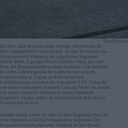
Duna-Promen
Die 80er Jahre brachten einige wichtige Meilensteine für
diese marginalisierte Gemeinschaft. Im Jahr 82 erschien das
bemerkenswerte Filmwerk des ungarischen Regisseurs
Károly Makk, Egymásra Nézve (Another Way), der erste
Film, der Homosexualität in einem positiven Licht darstellte.
Es stellte wahrheitsgemäß die politische und sexuelle
Unterdrückung in Ungarn nach der lesbischen
Liebesbeziehung zwischen der Journalistin EVE Szalancky
und seiner verheirateten Freundin Livia dar Wenn Sie damals
von einem attraktiven Fremden zu einem Filmabend
eingeladen wurden, hatten sie wahrscheinlich mehr als nur
Freundschaft im Sinn.
Darüber hinaus wurde ein Jahr vor dem Regimewechsel die
erste registrierte LGBTQ+-Organisation gegründet. Der
Homeros-Verband nahm seine Tätigkeit im Jahr 88 auf,