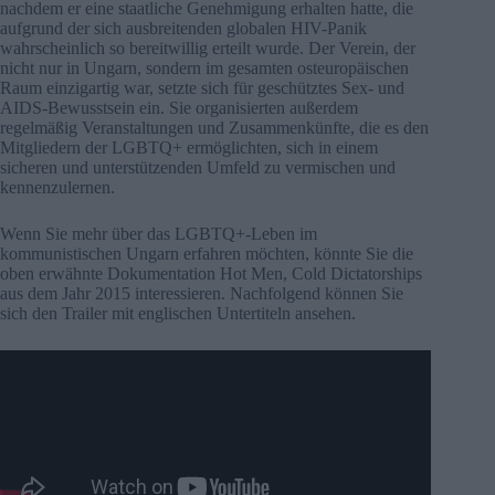
nachdem er eine staatliche Genehmigung erhalten hatte, die
aufgrund der sich ausbreitenden globalen HIV-Panik
wahrscheinlich so bereitwillig erteilt wurde. Der Verein, der
nicht nur in Ungarn, sondern im gesamten osteuropäischen
Raum einzigartig war, setzte sich für geschütztes Sex- und
AIDS-Bewusstsein ein. Sie organisierten außerdem
regelmäßig Veranstaltungen und Zusammenkünfte, die es den
Mitgliedern der LGBTQ+ ermöglichten, sich in einem
sicheren und unterstützenden Umfeld zu vermischen und
kennenzulernen.
Wenn Sie mehr über das LGBTQ+-Leben im
kommunistischen Ungarn erfahren möchten, könnte Sie die
oben erwähnte Dokumentation Hot Men, Cold Dictatorships
aus dem Jahr 2015 interessieren. Nachfolgend können Sie
sich den Trailer mit englischen Untertiteln ansehen.