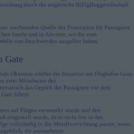
suchung durch die ungarische Billigfluggesellschaft
einer wachsenden Quelle der Frustration für Passagiere
chen Inseln und in Alicante, wo die vom
Welle von Beschwerden ausgelöst haben.
m Gate
als Okosutas erlebte die Situation am Flughafen Gran
en zwei Mitarbeiter des
tematisch das Gepäck der Passagiere vor dem
 Gate führte.
ahren auf Flügen verwendet wurde und den
ß eingestuft wurde, da er nicht frei in den
ge vollständig in die Metallvorrichtung passte, wenn
 angeblich, sie anzunehmen.