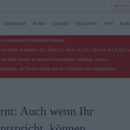
Hell
Gesellschaft
Politik
Geschäft
Flash News
Welt
Kult
n ungarischen Präsidenten bekannt
gen zu Putins Russland, der „MAGA“-Welt, der EU, der V4, der NATO 
twerk Paks könnte an diesem Wochenende stillgelegt werden
laments, der Budaer Burg und der Zitadelle wird abgeschaltet
rnt: Auch wenn Ihr
ntspricht, können