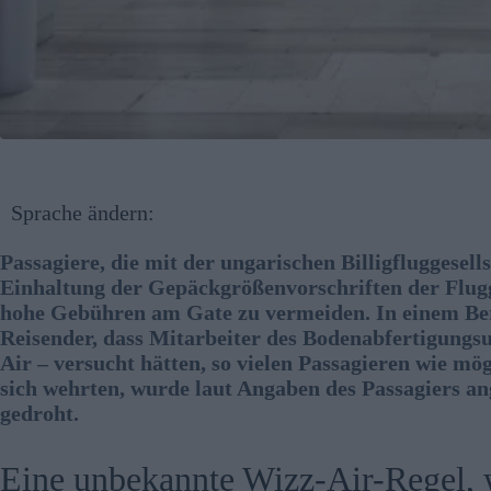
Sprache ändern:
Passagiere, die mit der ungarischen Billigfluggesell
Einhaltung der Gepäckgrößenvorschriften der Flugg
hohe Gebühren am Gate zu vermeiden. In einem Ber
Reisender, dass Mitarbeiter des Bodenabfertigung
Air – versucht hätten, so vielen Passagieren wie mög
sich wehrten, wurde laut Angaben des Passagiers an
gedroht.
Eine unbekannte Wizz-Air-Regel, 