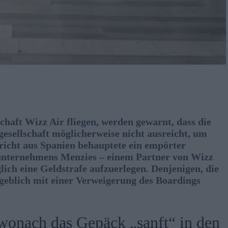
schaft Wizz Air fliegen, werden gewarnt, dass die
esellschaft möglicherweise nicht ausreicht, um
icht aus Spanien behauptete ein empörter
sunternehmens Menzies – einem Partner von Wizz
lich eine Geldstrafe aufzuerlegen. Denjenigen, die
geblich mit einer Verweigerung des Boardings
wonach das Gepäck „sanft“ in den