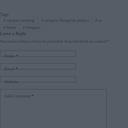
Tags
#
category briefing
#
category Hungarian politics
#
ce
#
fidesz
#
Hungary
Leave a Reply
Your email address will not be published.
Required fields are marked
*
Name
*
Email
*
Website
Add Comment
*