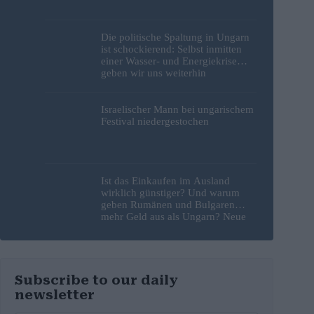
Die politische Spaltung in Ungarn
ist schockierend: Selbst inmitten
einer Wasser- und Energiekrise
geben wir uns weiterhin
gegenseitig die Schuld
Israelischer Mann bei ungarischem
Festival niedergestochen
Ist das Einkaufen im Ausland
wirklich günstiger? Und warum
geben Rumänen und Bulgaren
mehr Geld aus als Ungarn? Neue
Studie liefert Antworten
Subscribe to our daily
newsletter