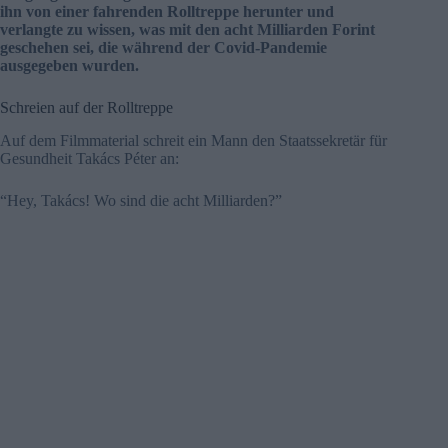
ihn von einer fahrenden Rolltreppe herunter und
verlangte zu wissen, was mit den acht Milliarden Forint
geschehen sei, die während der Covid-Pandemie
ausgegeben wurden.
Schreien auf der Rolltreppe
Auf dem Filmmaterial schreit ein Mann den Staatssekretär für
Gesundheit Takács Péter an:
“Hey, Takács! Wo sind die acht Milliarden?”