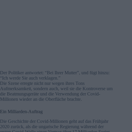
Der Politiker antwortet: “Bei Ihrer Mutter”, und fügt hinzu:
“Ich werde Sie auch verklagen.”
Die Szene erregte nicht nur wegen ihres Tons
Aufmerksamkeit, sondern auch, weil sie die Kontroverse um
die Beatmungsgeräte und die Verwendung der Covid-
Millionen wieder an die Oberfläche brachte.
Ein Milliarden-Auftrag
Die Geschichte der Covid-Millionen geht auf das Frühjahr
2020 zurück, als die ungarische Regierung während der
ersten Covid-Welle einen Vertrag über 17 Milliarden Forint