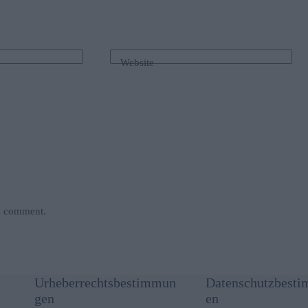
Website
 I comment.
Urheberrechtsbestimmun
Datenschutzbest
gen
en