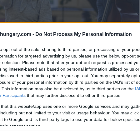
shungary.com -
Do Not Process My Personal Information
to opt-out of the sale, sharing to third parties, or processing of your per
formation for targeted advertising by us, please use the below opt-out s
r selection. Please note that after your opt-out request is processed y
eing interest-based ads based on personal information utilized by us or
disclosed to third parties prior to your opt-out. You may separately opt-
losure of your personal information by third parties on the IAB’s list of
. This information may also be disclosed by us to third parties on the
IA
Participants
that may further disclose it to other third parties.
 that this website/app uses one or more Google services and may gath
including but not limited to your visit or usage behaviour. You may click 
 to Google and its third-party tags to use your data for below specifi
ogle consent section.