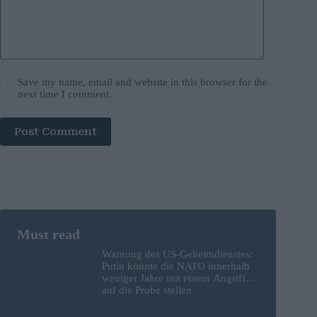
Save my name, email and website in this browser for the
next time I comment.
Post Comment
Warnung des US-Geheimdienstes:
Putin könnte die NATO innerhalb
weniger Jahre mit einem Angriff
auf die Probe stellen