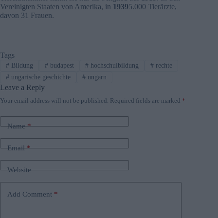
Vereinigten Staaten von Amerika, in
1939
5.000 Tierärzte,
davon 31 Frauen.
Tags
#
Bildung
#
budapest
#
hochschulbildung
#
rechte
#
ungarische geschichte
#
ungarn
Leave a Reply
Your email address will not be published.
Required fields are marked
*
Name
*
Email
*
Website
Add Comment
*