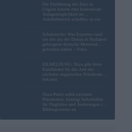
Die Einführung des Euro in
Ungarn könnte eine bedeutende
Anlagemöglichkeit im
Anleihebereich schaffen, so ein
Analyst
Schatzsuche: Was Experten rund
um das aus der Donau in Budapest
geborgene deutsche Motorrad
gefunden haben – Fotos
EILMELDUNG: Tisza gibt ihren
Kandidaten für das Amt des
nächsten ungarischen Präsidenten
bekannt
Tisza-Partei wählt nächsten
Präsidenten, kündigt Soforthilfen
für Flughäfen und Änderungen im
Bildungswesen an