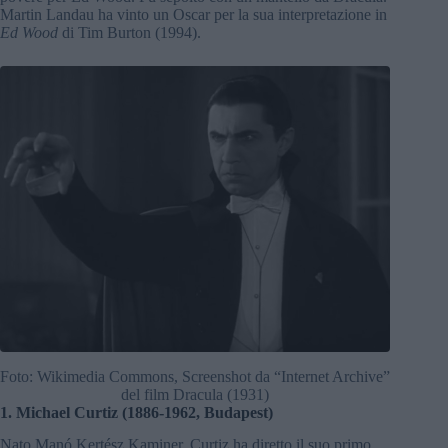
Martin Landau ha vinto un Oscar per la sua interpretazione in
Ed Wood
di Tim Burton (1994).
Foto: Wikimedia Commons, Screenshot da “Internet Archive”
del film Dracula (1931)
1. Michael Curtiz (1886-1962, Budapest)
Nato Manó Kertész Kaminer, Curtiz ha diretto il suo primo