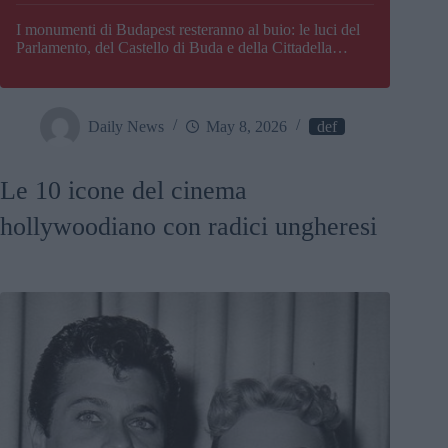
I monumenti di Budapest resteranno al buio: le luci del
Parlamento, del Castello di Buda e della Cittadella
verranno spente
Daily News
May 8, 2026
def
Le 10 icone del cinema
hollywoodiano con radici ungheresi