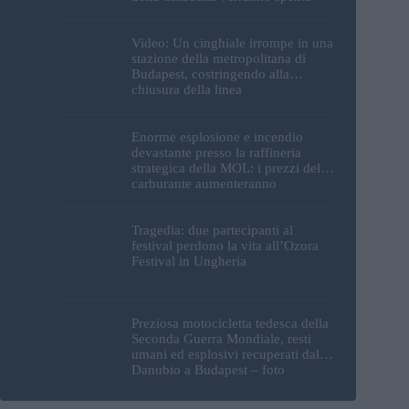
Video: Un cinghiale irrompe in una
stazione della metropolitana di
Budapest, costringendo alla
chiusura della linea
Enorme esplosione e incendio
devastante presso la raffineria
strategica della MOL: i prezzi del
carburante aumenteranno
nuovamente?
Tragedia: due partecipanti al
festival perdono la vita all’Ozora
Festival in Ungheria
Preziosa motocicletta tedesca della
Seconda Guerra Mondiale, resti
umani ed esplosivi recuperati dal
Danubio a Budapest – foto