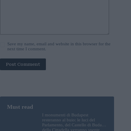
Save my name, email and website in this browser for the
next time I comment.
Post Comment
I monumenti di Budapest
resteranno al buio: le luci del
Parlamento, del Castello di Buda e
della Cittadella verranno spente