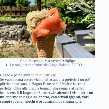
Foto: Facebook Várkávézó Szigliget
Le migliori confetture del Lago Balaton FOTO
Bagno e parco avventura di San Vár
Se vuoi ancora essere vicino all’acqua ma preferisci un po’
più di entusiasmo, il Bagno Benessere Sárvár è la scelta
perfetta. Oltre alle piscine termali, alla sauna e al centro
benessere, il
Il bagno di Sanvarvár attende i visitatori con
un’enorme spiaggia all’aperto, con scivoli giganti, vari
campi sportivi, giochi e programmi di animazione.