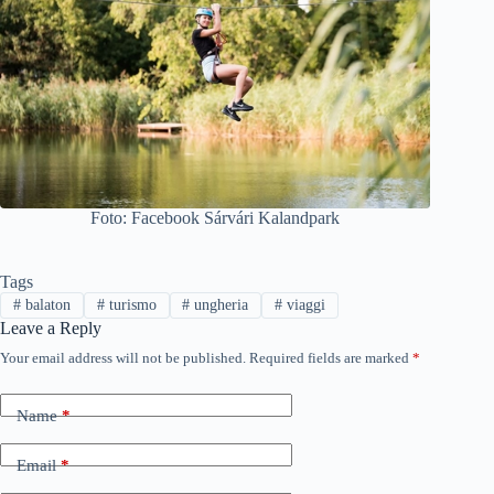
Foto: Facebook Sárvári Kalandpark
Tags
#
balaton
#
turismo
#
ungheria
#
viaggi
Leave a Reply
Your email address will not be published.
Required fields are marked
*
Name
*
Email
*