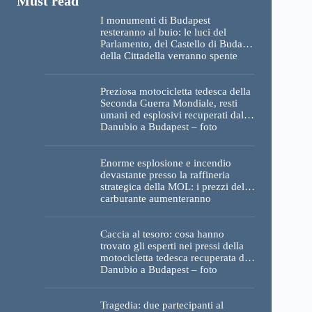
I monumenti di Budapest
resteranno al buio: le luci del
Parlamento, del Castello di Buda e
della Cittadella verranno spente
Preziosa motocicletta tedesca della
Seconda Guerra Mondiale, resti
umani ed esplosivi recuperati dal
Danubio a Budapest – foto
Enorme esplosione e incendio
devastante presso la raffineria
strategica della MOL: i prezzi del
carburante aumenteranno
nuovamente?
Caccia al tesoro: cosa hanno
trovato gli esperti nei pressi della
motocicletta tedesca recuperata dal
Danubio a Budapest – foto
Tragedia: due partecipanti al