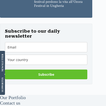
festival perdono la vita all’Ozora
Festival in Ungheria
Subscribe to our daily
newsletter
LETTER
NEWS
Subscribe
US
SUPPORT
Our Portfolio
Contact us