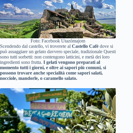
Foto: Facebook Utazómajom
Scendendo dal castello, vi troverete al
Castello Cafè
dove si
può assaggiare un gelato davvero speciale, tradizionale Questi
sono tutti sorbetti: non contengono latticini, e metà dei loro
ingredienti sono frutta.
I gelati vengono preparati al
momento tutti i giorni, e oltre ai sapori più comuni, si
possono trovare anche specialità come sapori salati,
nocciole, mandorle, o caramello salato.