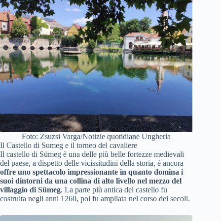
Foto: Zsuzsi Varga/Notizie quotidiane Ungheria
Il Castello di Sumeg e il torneo del cavaliere
Il castello di Sümeg è una delle più belle fortezze medievali
del paese, a dispetto delle vicissitudini della storia, è ancora
offre uno spettacolo impressionante in quanto domina i
suoi dintorni da una collina di alto livello nel mezzo del
villaggio di Sümeg
. La parte più antica del castello fu
costruita negli anni 1260, poi fu ampliata nel corso dei secoli.