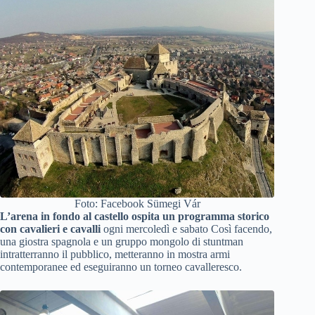
Foto: Facebook Sümegi Vár
L’arena in fondo al castello ospita un programma storico
con cavalieri e cavalli
ogni mercoledì e sabato Così facendo,
una giostra spagnola e un gruppo mongolo di stuntman
intratterranno il pubblico, metteranno in mostra armi
contemporanee ed eseguiranno un torneo cavalleresco.