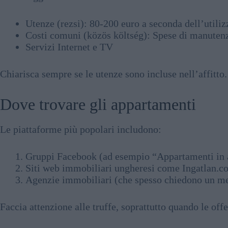
Utenze (rezsi): 80-200 euro a seconda dell’utiliz
Costi comuni (közös költség): Spese di manutenz
Servizi Internet e TV
Chiarisca sempre se le utenze sono incluse nell’affitto.
Dove trovare gli appartamenti
Le piattaforme più popolari includono:
Gruppi Facebook (ad esempio “Appartamenti in a
Siti web immobiliari ungheresi come Ingatlan.c
Agenzie immobiliari (che spesso chiedono un me
Faccia attenzione alle truffe, soprattutto quando le off