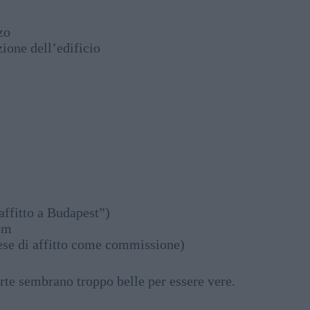
zo
ione dell’edificio
ffitto a Budapest”)
om
se di affitto come commissione)
erte sembrano troppo belle per essere vere.