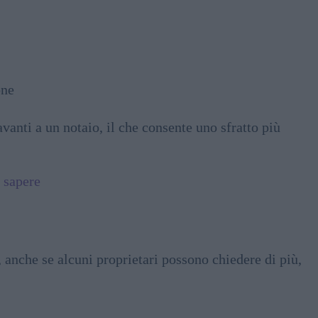
one
avanti a un notaio, il che consente uno sfratto più
 sapere
, anche se alcuni proprietari possono chiedere di più,