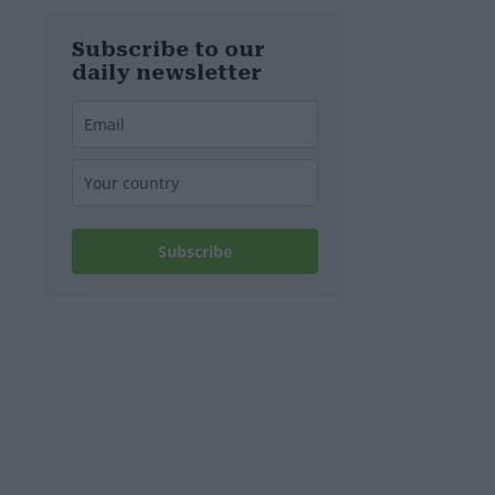
tedesca
recuperata dal
Danubio a
Subscribe to our
Budapest –
daily newsletter
foto
Subscribe