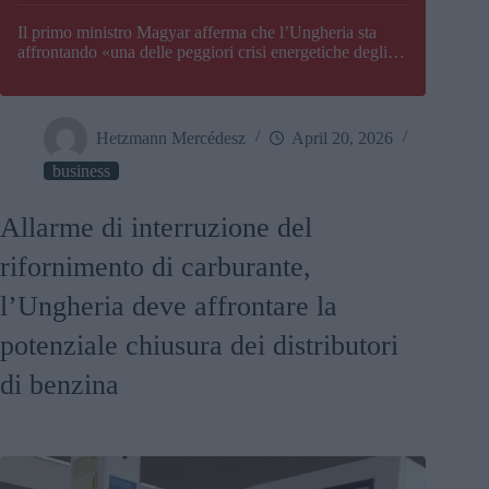
Il primo ministro Magyar afferma che l’Ungheria sta
affrontando «una delle peggiori crisi energetiche degli
ultimi decenni» e comunica la nuova data di chiusura di
Paks
Hetzmann Mercédesz
April 20, 2026
business
Allarme di interruzione del
rifornimento di carburante,
l’Ungheria deve affrontare la
potenziale chiusura dei distributori
di benzina