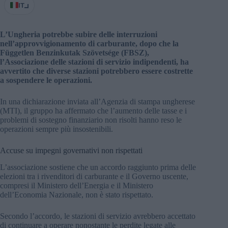
IT
L’Ungheria potrebbe subire delle interruzioni
nell’approvvigionamento di carburante, dopo che la
Független Benzinkutak Szövetsége (FBSZ),
l’Associazione delle stazioni di servizio indipendenti, ha
avvertito che diverse stazioni potrebbero essere costrette
a sospendere le operazioni.
In una dichiarazione inviata all’Agenzia di stampa ungherese
(MTI), il gruppo ha affermato che l’aumento delle tasse e i
problemi di sostegno finanziario non risolti hanno reso le
operazioni sempre più insostenibili.
Accuse su impegni governativi non rispettati
L’associazione sostiene che un accordo raggiunto prima delle
elezioni tra i rivenditori di carburante e il Governo uscente,
compresi il Ministero dell’Energia e il Ministero
dell’Economia Nazionale, non è stato rispettato.
Secondo l’accordo, le stazioni di servizio avrebbero accettato
di continuare a operare nonostante le perdite legate alle