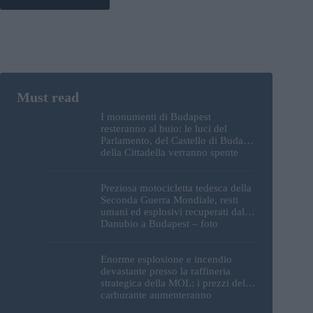
I monumenti di Budapest
resteranno al buio: le luci del
Parlamento, del Castello di Buda e
della Cittadella verranno spente
Preziosa motocicletta tedesca della
Seconda Guerra Mondiale, resti
umani ed esplosivi recuperati dal
Danubio a Budapest – foto
Enorme esplosione e incendio
devastante presso la raffineria
strategica della MOL: i prezzi del
carburante aumenteranno
nuovamente?