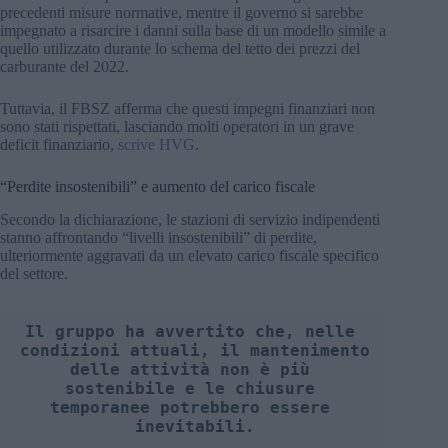
precedenti misure normative, mentre il governo si sarebbe
impegnato a risarcire i danni sulla base di un modello simile a
quello utilizzato durante lo schema del tetto dei prezzi del
carburante del 2022.
Tuttavia, il FBSZ afferma che questi impegni finanziari non
sono stati rispettati, lasciando molti operatori in un grave
deficit finanziario,
scrive HVG
.
“Perdite insostenibili” e aumento del carico fiscale
Secondo la dichiarazione, le stazioni di servizio indipendenti
stanno affrontando “livelli insostenibili” di perdite,
ulteriormente aggravati da un elevato carico fiscale specifico
del settore.
Il gruppo ha avvertito che, nelle 
condizioni attuali, il mantenimento 
delle attività non è più 
sostenibile e le chiusure 
temporanee potrebbero essere 
inevitabili.