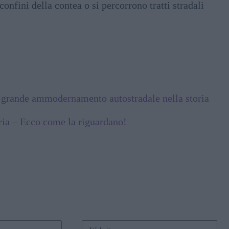
confini della contea o si percorrono tratti stradali
ù grande ammodernamento autostradale nella storia
ria – Ecco come la riguardano!