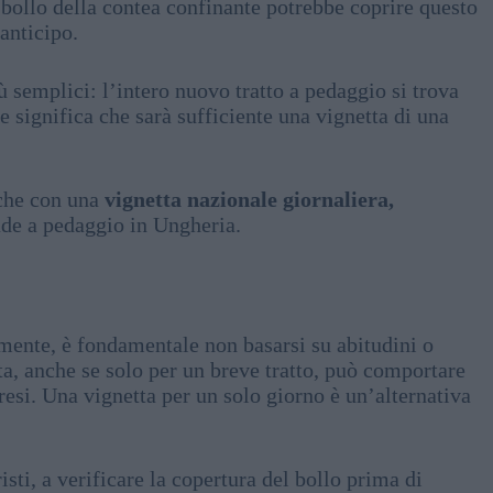
 bollo della contea confinante potrebbe coprire questo
 anticipo.
iù semplici: l’intero nuovo tratto a pedaggio si trova
che significa che sarà sufficiente una vignetta di una
nche con una
vignetta nazionale giornaliera,
rade a pedaggio in Ungheria.
ente, è fondamentale non basarsi su abitudini o
ta, anche se solo per un breve tratto, può comportare
resi. Una vignetta per un solo giorno è un’alternativa
risti, a verificare la copertura del bollo prima di