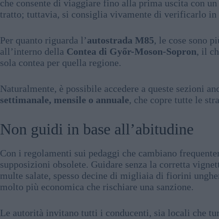
che consente di viaggiare fino alla prima uscita con un
tratto; tuttavia, si consiglia vivamente di verificarlo in
Per quanto riguarda l’
autostrada M85
, le cose sono p
all’interno della
Contea di Győr-Moson-Sopron
, il 
sola contea per quella regione.
Naturalmente, è possibile accedere a queste sezioni a
settimanale, mensile o annuale
, che copre tutte le st
Non guidi in base all’abitudine
Con i regolamenti sui pedaggi che cambiano frequentem
supposizioni obsolete. Guidare senza la corretta vignet
multe salate, spesso decine di migliaia di fiorini unghe
molto più economica che rischiare una sanzione.
Le autorità invitano tutti i conducenti, sia locali che tu