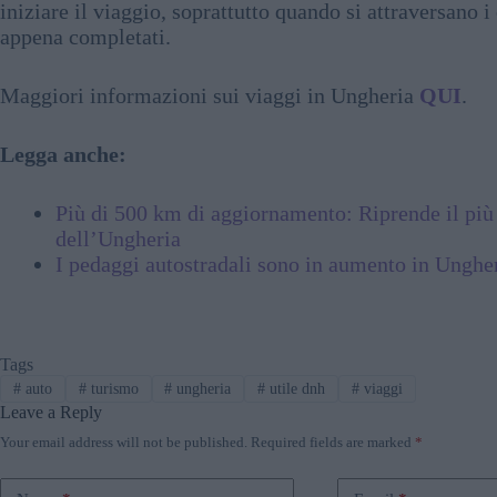
iniziare il viaggio, soprattutto quando si attraversano i 
appena completati.
Maggiori informazioni sui viaggi in Ungheria
QUI
.
Legga anche:
Più di 500 km di aggiornamento: Riprende il pi
dell’Ungheria
I pedaggi autostradali sono in aumento in Unghe
Tags
#
auto
#
turismo
#
ungheria
#
utile dnh
#
viaggi
Leave a Reply
Your email address will not be published.
Required fields are marked
*