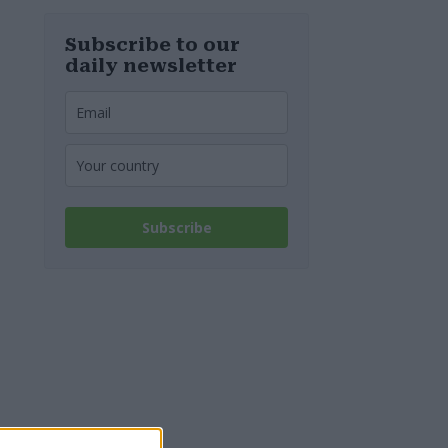
spenta!
Subscribe to our
daily newsletter
Subscribe