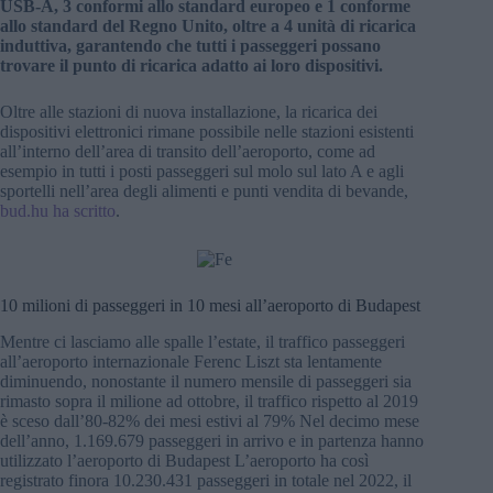
USB-A, 3 conformi allo standard europeo e 1 conforme
allo standard del Regno Unito, oltre a 4 unità di ricarica
induttiva, garantendo che tutti i passeggeri possano
trovare il punto di ricarica adatto ai loro dispositivi.
Oltre alle stazioni di nuova installazione, la ricarica dei
dispositivi elettronici rimane possibile nelle stazioni esistenti
all’interno dell’area di transito dell’aeroporto, come ad
esempio in tutti i posti passeggeri sul molo sul lato A e agli
sportelli nell’area degli alimenti e punti vendita di bevande,
bud.hu ha scritto
.
10 milioni di passeggeri in 10 mesi all’aeroporto di Budapest
Mentre ci lasciamo alle spalle l’estate, il traffico passeggeri
all’aeroporto internazionale Ferenc Liszt sta lentamente
diminuendo, nonostante il numero mensile di passeggeri sia
rimasto sopra il milione ad ottobre, il traffico rispetto al 2019
è sceso dall’80-82% dei mesi estivi al 79% Nel decimo mese
dell’anno, 1.169.679 passeggeri in arrivo e in partenza hanno
utilizzato l’aeroporto di Budapest L’aeroporto ha così
registrato finora 10.230.431 passeggeri in totale nel 2022, il