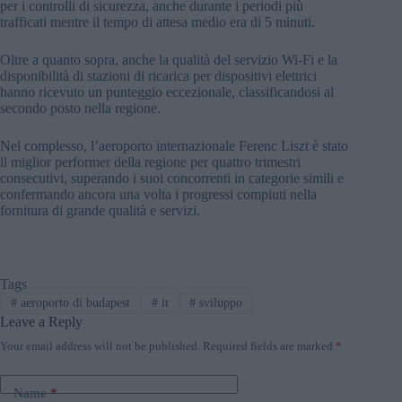
per i controlli di sicurezza, anche durante i periodi più
trafficati mentre il tempo di attesa medio era di 5 minuti.
Oltre a quanto sopra, anche la qualità del servizio Wi-Fi e la
disponibilità di stazioni di ricarica per dispositivi elettrici
hanno ricevuto un punteggio eccezionale, classificandosi al
secondo posto nella regione.
Nel complesso, l’aeroporto internazionale Ferenc Liszt è stato
il miglior performer della regione per quattro trimestri
consecutivi, superando i suoi concorrenti in categorie simili e
confermando ancora una volta i progressi compiuti nella
fornitura di grande qualità e servizi.
Tags
#
aeroporto di budapest
#
it
#
sviluppo
Leave a Reply
Your email address will not be published.
Required fields are marked
*
Name
*