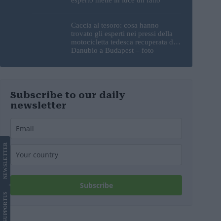
sorprendente
Caccia al tesoro: cosa hanno
trovato gli esperti nei pressi della
motocicletta tedesca recuperata dal
Danubio a Budapest – foto
Subscribe to our daily
newsletter
LETTER
NEWS
Subscribe
US
SUPPORT