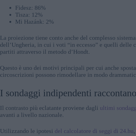
Fidesz: 86%
Tisza: 12%
Mi Hazánk: 2%
La proiezione tiene conto anche del complesso sistem
dell’Ungheria, in cui i voti “in eccesso” e quelli delle 
partiti attraverso il metodo d’Hondt.
Questo è uno dei motivi principali per cui anche sposta
circoscrizioni possono rimodellare in modo drammatico
I sondaggi indipendenti raccontano
Il contrasto più eclatante proviene dagli
ultimi sondagg
avanti a livello nazionale.
Utilizzando le ipotesi
del calcolatore di seggi di 24.hu