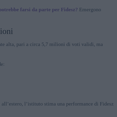
otrebbe farsi da parte per Fidesz?
Emergono
ioni
 alta, pari a circa 5,7 milioni di voti validi, ma
de:
i all’estero, l’istituto stima una performance di Fidesz