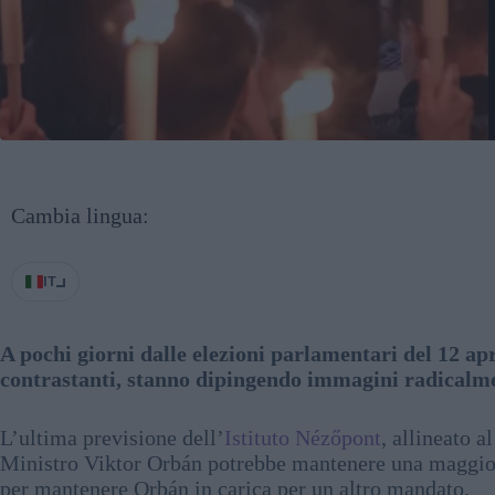
Cambia lingua:
IT
A pochi giorni dalle elezioni parlamentari del 12 apr
contrastanti, stanno dipingendo immagini radicalmen
L’ultima previsione dell’
Istituto Nézőpont
, allineato a
Ministro Viktor Orbán potrebbe mantenere una maggiora
per mantenere Orbán in carica per un altro mandato.