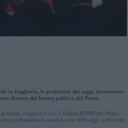
ile in Ungheria, le proiezioni dei seggi, fortemente
te diverse del futuro politico del Paese.
l governo,
suggerisce che
il Fidesz-KDNP del Primo
nza parlamentare assoluta con 109 seggi, sufficienti