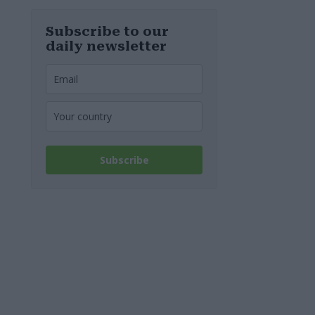
Subscribe to our
daily newsletter
Subscribe