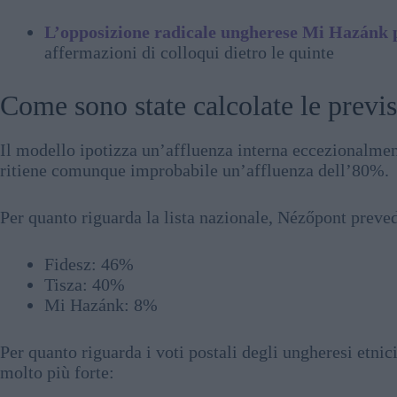
L’opposizione radicale ungherese Mi Hazánk p
affermazioni di colloqui dietro le quinte
Come sono state calcolate le previs
Il modello ipotizza un’affluenza interna eccezionalmente
ritiene comunque improbabile un’affluenza dell’80%.
Per quanto riguarda la lista nazionale, Nézőpont preve
Fidesz: 46%
Tisza: 40%
Mi Hazánk: 8%
Per quanto riguarda i voti postali degli ungheresi etnic
molto più forte: