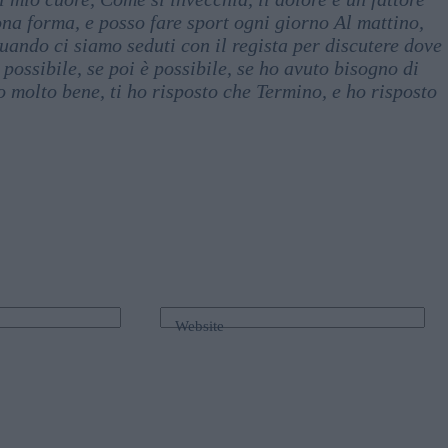
ona forma, e posso fare sport ogni giorno Al mattino,
uando ci siamo seduti con il regista per discutere dove
possibile, se poi è possibile, se ho avuto bisogno di
o molto bene, ti ho risposto che Termino, e ho risposto
Website