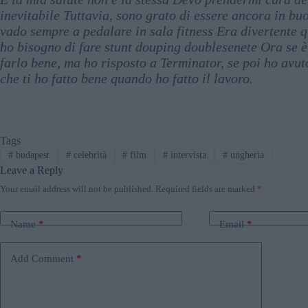
inevitabile Tuttavia, sono grato di essere ancora in bu
vado sempre a pedalare in sala fitness Era divertente q
ho bisogno di fare stunt douping doublesenete Ora se è 
farlo bene, ma ho risposto a Terminator, se poi ho avut
che ti ho fatto bene quando ho fatto il lavoro.
Tags
#
budapest
#
celebrità
#
film
#
intervista
#
ungheria
Leave a Reply
Your email address will not be published.
Required fields are marked
*
Name
*
Email
*
Add Comment
*