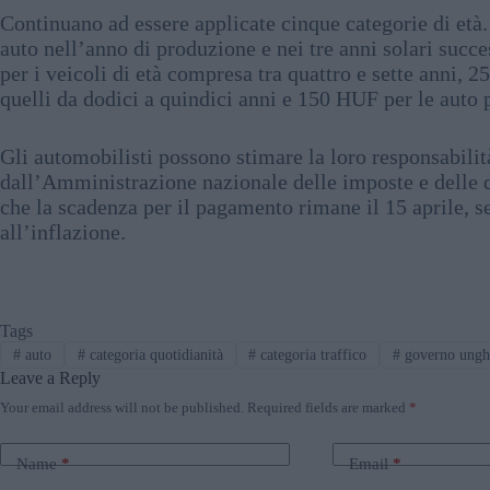
Continuano ad essere applicate cinque categorie di età. 
auto nell’anno di produzione e nei tre anni solari suc
per i veicoli di età compresa tra quattro e sette anni, 
quelli da dodici a quindici anni e 150 HUF per le auto p
Gli automobilisti possono stimare la loro responsabilit
dall’Amministrazione nazionale delle imposte e delle d
che la scadenza per il pagamento rimane il 15 aprile, s
all’inflazione.
Tags
#
auto
#
categoria quotidianità
#
categoria traffico
#
governo ungh
Leave a Reply
Your email address will not be published.
Required fields are marked
*
Name
*
Email
*