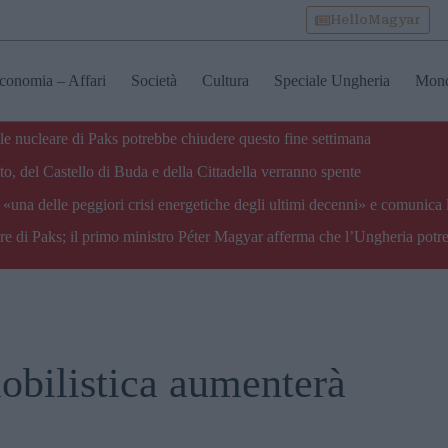
HelloMagyar
conomia – Affari
Società
Cultura
Speciale Ungheria
Mon
ale nucleare di Paks potrebbe chiudere questo fine settimana
o, del Castello di Buda e della Cittadella verranno spente
«una delle peggiori crisi energetiche degli ultimi decenni» e comunica 
are di Paks; il primo ministro Péter Magyar afferma che l’Ungheria potre
mobilistica aumenterà