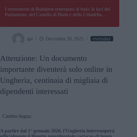
I monumenti di Budapest resteranno al buio: le luci del
Parlamento, del Castello di Buda e della Cittadella
verranno spente
api
December 20, 2025
everyday
Attenzione: Un documento
importante diventerà solo online in
Ungheria, centinaia di migliaia di
dipendenti interessati
Cambia lingua:
A partire dal 1° gennaio 2026, l’Ungheria interromperà
ufficialmente il libretto previdenziale cartaceo di lunga