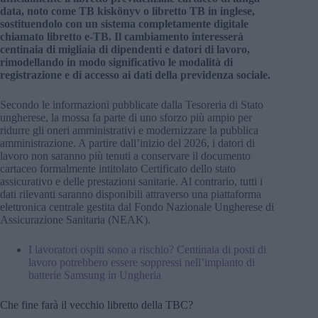
data, noto come TB kiskönyv o libretto TB in inglese,
sostituendolo con un sistema completamente digitale
chiamato libretto e-TB. Il cambiamento interesserà
centinaia di migliaia di dipendenti e datori di lavoro,
rimodellando in modo significativo le modalità di
registrazione e di accesso ai dati della previdenza sociale.
Secondo le informazioni pubblicate dalla Tesoreria di Stato
ungherese, la mossa fa parte di uno sforzo più ampio per
ridurre gli oneri amministrativi e modernizzare la pubblica
amministrazione. A partire dall’inizio del 2026, i datori di
lavoro non saranno più tenuti a conservare il documento
cartaceo formalmente intitolato Certificato dello stato
assicurativo e delle prestazioni sanitarie. Al contrario, tutti i
dati rilevanti saranno disponibili attraverso una piattaforma
elettronica centrale gestita dal Fondo Nazionale Ungherese di
Assicurazione Sanitaria (NEAK).
I lavoratori ospiti sono a rischio? Centinaia di posti di
lavoro potrebbero essere soppressi nell’impianto di
batterie Samsung in Ungheria
Che fine farà il vecchio libretto della TBC?