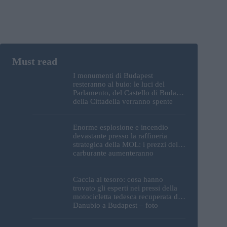
I monumenti di Budapest
resteranno al buio: le luci del
Parlamento, del Castello di Buda e
della Cittadella verranno spente
Enorme esplosione e incendio
devastante presso la raffineria
strategica della MOL: i prezzi del
carburante aumenteranno
nuovamente?
Caccia al tesoro: cosa hanno
trovato gli esperti nei pressi della
motocicletta tedesca recuperata dal
Danubio a Budapest – foto