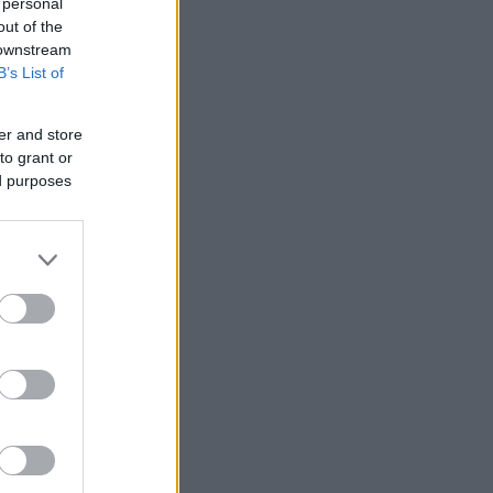
 personal
out of the
 downstream
B’s List of
er and store
to grant or
ed purposes