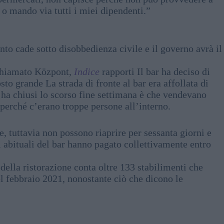
 o mando via tutti i miei dipendenti.”
ento cade sotto disobbedienza civile e il governo avrà il
 chiamato Központ,
Indice
rapporti Il bar ha deciso di
sto grande La strada di fronte al bar era affollata di
li ha chiusi lo scorso fine settimana è che vendevano
 perché c’erano troppe persone all’interno.
, tuttavia non possono riaprire per sessanta giorni e
i abituali del bar hanno pagato collettivamente entro
della ristorazione conta oltre 133 stabilimenti che
l febbraio 2021, nonostante ciò che dicono le