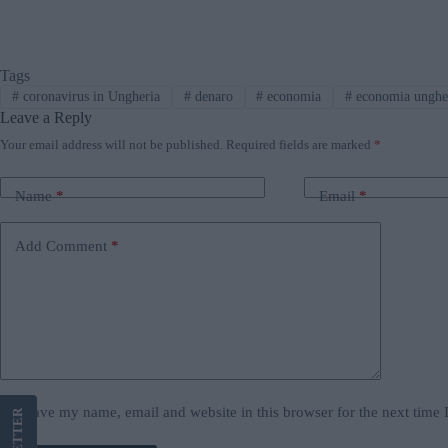
Tags
#
coronavirus in Ungheria
#
denaro
#
economia
#
economia unghe
Leave a Reply
Your email address will not be published.
Required fields are marked
*
Name
*
Email
*
Add Comment
*
Save my name, email and website in this browser for the next time
LETTER