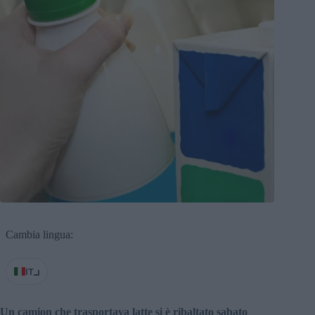
Cambia lingua:
IT
Un camion che trasportava latte si è ribaltato sabato