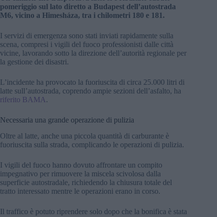
pomeriggio sul lato diretto a Budapest dell’autostrada
M6, vicino a Himesháza, tra i chilometri 180 e 181.
I servizi di emergenza sono stati inviati rapidamente sulla
scena, compresi i vigili del fuoco professionisti dalle città
vicine, lavorando sotto la direzione dell’autorità regionale per
la gestione dei disastri.
L’incidente ha provocato la fuoriuscita di circa 25.000 litri di
latte sull’autostrada, coprendo ampie sezioni dell’asfalto, ha
riferito BAMA
.
Necessaria una grande operazione di pulizia
Oltre al latte, anche una piccola quantità di carburante è
fuoriuscita sulla strada, complicando le operazioni di pulizia.
I vigili del fuoco hanno dovuto affrontare un compito
impegnativo per rimuovere la miscela scivolosa dalla
superficie autostradale, richiedendo la chiusura totale del
tratto interessato mentre le operazioni erano in corso.
Il traffico è potuto riprendere solo dopo che la bonifica è stata