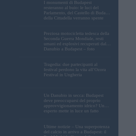
I monumenti di Budapest
resteranno al buio: le luci del
Parlamento, del Castello di Buda e
della Cittadella verranno spente
Preziosa motocicletta tedesca della
Seconda Guerra Mondiale, resti
umani ed esplosivi recuperati dal
Danubio a Budapest – foto
Tragedia: due partecipanti al
festival perdono la vita all’Ozora
Festival in Ungheria
Un Danubio in secca: Budapest
deve preoccuparsi del proprio
approvvigionamento idrico? Un
esperto mette in luce un fatto
sorprendente
Ultime notizie – Una superpotenza
del calcio in arrivo a Budapest: il