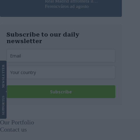
Real Madrid affronterà il
Ferencváros ad agosto
Subscribe to our daily
newsletter
LETTER
NEWS
Subscribe
US
SUPPORT
Our Portfolio
Contact us