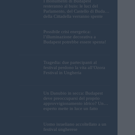
I monumenti di Budapest
resteranno al buio: le luci del
Parlamento, del Castello di Buda e
della Cittadella verranno spente
Possibile crisi energetica:
l’illuminazione decorativa a
Budapest potrebbe essere spenta!
Tragedia: due partecipanti al
festival perdono la vita all’Ozora
Festival in Ungheria
Un Danubio in secca: Budapest
deve preoccuparsi del proprio
approvvigionamento idrico? Un
esperto mette in luce un fatto
sorprendente
Uomo israeliano accoltellato a un
festival ungherese