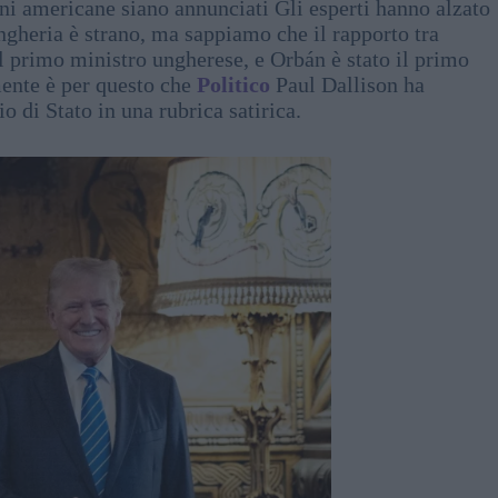
ioni americane siano annunciati Gli esperti hanno alzato
gheria è strano, ma sappiamo che il rapporto tra
 primo ministro ungherese, e Orbán è stato il primo
ente è per questo che
Politico
Paul Dallison ha
 di Stato in una rubrica satirica.