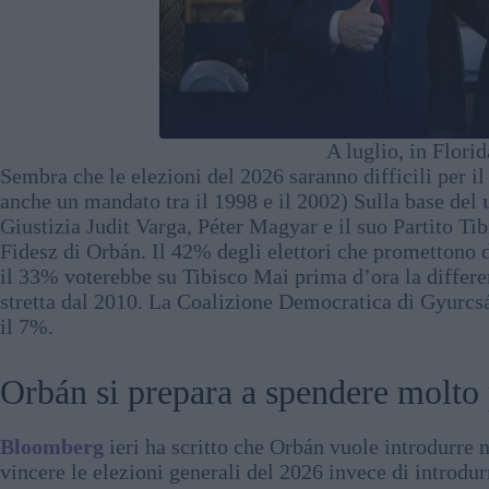
A luglio, in Flori
Sembra che le elezioni del 2026 saranno difficili per i
anche un mandato tra il 1998 e il 2002) Sulla base del
Giustizia Judit Varga, Péter Magyar e il suo Partito Tib
Fidesz di Orbán. Il 42% degli elettori che promettono d
il 33% voterebbe su Tibisco Mai prima d’ora la differenz
stretta dal 2010. La Coalizione Democratica di Gyurcs
il 7%.
Orbán si prepara a spendere molto 
Bloomberg
ieri ha scritto che Orbán vuole introdurre 
vincere le elezioni generali del 2026 invece di introdur