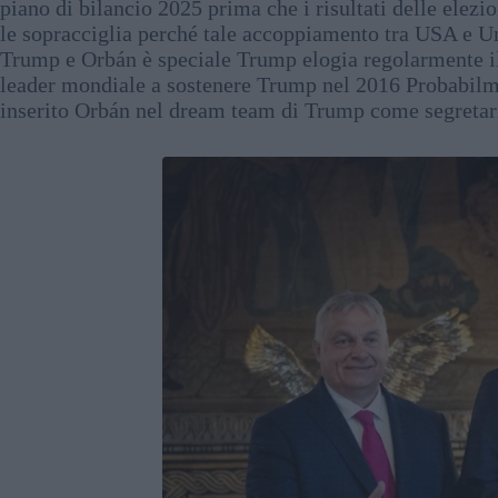
piano di bilancio 2025 prima che i risultati delle elez
le sopracciglia perché tale accoppiamento tra USA e Un
Trump e Orbán è speciale Trump elogia regolarmente il
leader mondiale a sostenere Trump nel 2016 Probabilm
inserito Orbán nel dream team di Trump come segretario