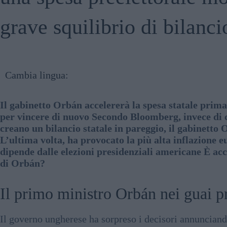
grave squilibrio di bilanci
Cambia lingua:
Il gabinetto Orbán accelererà la spesa statale prima
per vincere di nuovo Secondo Bloomberg, invece di c
creano un bilancio statale in pareggio, il gabinetto
L’ultima volta, ha provocato la più alta inflazione
dipende dalle elezioni presidenziali americane È acc
di Orbán?
Il primo ministro Orbán nei guai p
Il governo ungherese ha sorpreso i decisori annunciando