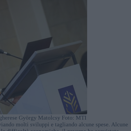
ngherese György Matolcsy Foto: MTI
viando molti sviluppi e tagliando alcune spese. Alcune