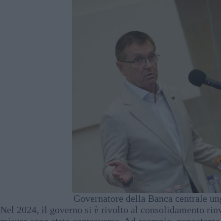
Governatore della Banca centrale u
Nel 2024, il governo si è rivolto al consolidamento rin