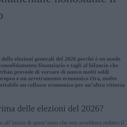
o
 delle elezioni generali del 2026 perché è un modo
onsolidamento finanziario e tagli al bilancio che
 Orbán prevede di versare di nuovo molti soldi
 europea e un arretramento economico Ora, molto
ettabile un collasso economico per un’altra vittoria
rima delle elezioni del 2026?
 all’inizio di quest’anno che non avrebbero redatto il