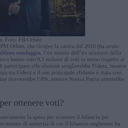
da. Foto: FB/Orbán
l PM Orbán, che ricopre la carica dal 2010 (ha avuto
ultimo sondaggio
, l’ex marito dell’ex ministro della
isco hanno solo 0,5 milioni di voti in meno rispetto al
i partecipare alle elezioni sceglierebbe Fidesz, mentre
a tra Fidesz e il suo principale sfidante è stata così
ány riceverebbe l’8%, mentre Nostra Patria otterrebbe
per ottenere voti?
nuovamente la spesa per scuotere il bilancio per
re misure di austerità di cui il bilancio ungherese ha