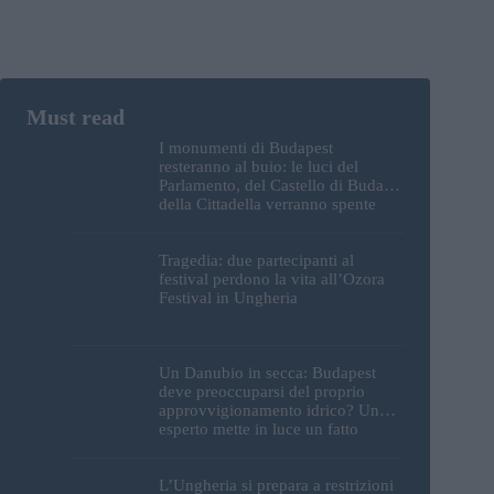
I monumenti di Budapest
resteranno al buio: le luci del
Parlamento, del Castello di Buda e
della Cittadella verranno spente
Tragedia: due partecipanti al
festival perdono la vita all’Ozora
Festival in Ungheria
Un Danubio in secca: Budapest
deve preoccuparsi del proprio
approvvigionamento idrico? Un
esperto mette in luce un fatto
sorprendente
L’Ungheria si prepara a restrizioni