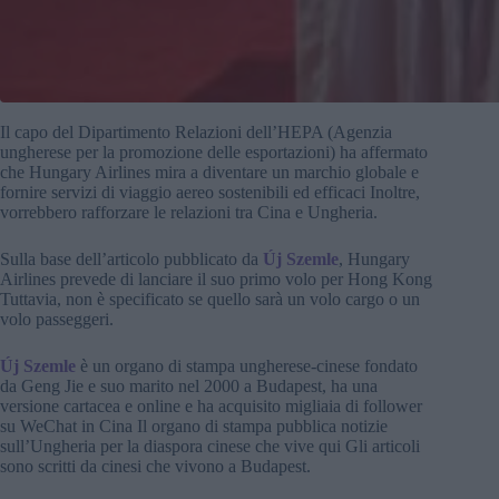
Il capo del Dipartimento Relazioni dell’HEPA (Agenzia
ungherese per la promozione delle esportazioni) ha affermato
che Hungary Airlines mira a diventare un marchio globale e
fornire servizi di viaggio aereo sostenibili ed efficaci Inoltre,
vorrebbero rafforzare le relazioni tra Cina e Ungheria.
Sulla base dell’articolo pubblicato da
Új Szemle
, Hungary
Airlines prevede di lanciare il suo primo volo per Hong Kong
Tuttavia, non è specificato se quello sarà un volo cargo o un
volo passeggeri.
Új Szemle
è un organo di stampa ungherese-cinese fondato
da Geng Jie e suo marito nel 2000 a Budapest, ha una
versione cartacea e online e ha acquisito migliaia di follower
su WeChat in Cina Il organo di stampa pubblica notizie
sull’Ungheria per la diaspora cinese che vive qui Gli articoli
sono scritti da cinesi che vivono a Budapest.