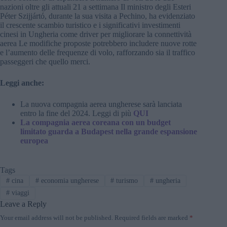
nazioni oltre gli attuali 21 a settimana Il ministro degli Esteri
Péter Szijjártó, durante la sua visita a Pechino, ha evidenziato
il crescente scambio turistico e i significativi investimenti
cinesi in Ungheria come driver per migliorare la connettività
aerea Le modifiche proposte potrebbero includere nuove rotte
e l’aumento delle frequenze di volo, rafforzando sia il traffico
passeggeri che quello merci.
Leggi anche:
La nuova compagnia aerea ungherese sarà lanciata
entro la fine del 2024. Leggi di più
QUI
La compagnia aerea coreana con un budget
limitato guarda a Budapest nella grande espansione
europea
Tags
#
cina
#
economia ungherese
#
turismo
#
ungheria
#
viaggi
Leave a Reply
Your email address will not be published.
Required fields are marked
*