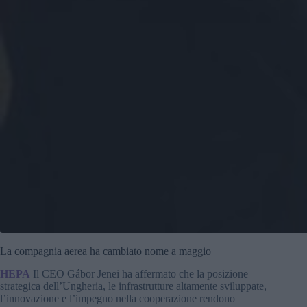
La compagnia aerea ha cambiato nome a maggio
HEPA
Il CEO Gábor Jenei ha affermato che la posizione
strategica dell’Ungheria, le infrastrutture altamente sviluppate,
l’innovazione e l’impegno nella cooperazione rendono