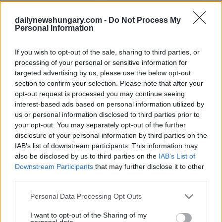
dailynewshungary.com -
Do Not Process My
Personal Information
If you wish to opt-out of the sale, sharing to third parties, or
processing of your personal or sensitive information for
targeted advertising by us, please use the below opt-out
section to confirm your selection. Please note that after your
opt-out request is processed you may continue seeing
interest-based ads based on personal information utilized by
us or personal information disclosed to third parties prior to
your opt-out. You may separately opt-out of the further
disclosure of your personal information by third parties on the
IAB’s list of downstream participants. This information may
also be disclosed by us to third parties on the
IAB’s List of
Downstream Participants
that may further disclose it to other
third parties.
Please note that this website/app uses one or more Google
Personal Data Processing Opt Outs
services and may gather and store information including but
not limited to your visit or usage behaviour. You may click to
I want to opt-out of the Sharing of my
personal data.