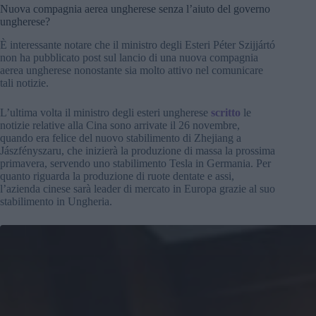
Nuova compagnia aerea ungherese senza l’aiuto del governo
ungherese?
È interessante notare che il ministro degli Esteri Péter Szijjártó
non ha pubblicato post sul lancio di una nuova compagnia
aerea ungherese nonostante sia molto attivo nel comunicare
tali notizie.
L’ultima volta il ministro degli esteri ungherese
scritto
le
notizie relative alla Cina sono arrivate il 26 novembre,
quando era felice del nuovo stabilimento di Zhejiang a
Jászfényszaru, che inizierà la produzione di massa la prossima
primavera, servendo uno stabilimento Tesla in Germania. Per
quanto riguarda la produzione di ruote dentate e assi,
l’azienda cinese sarà leader di mercato in Europa grazie al suo
stabilimento in Ungheria.