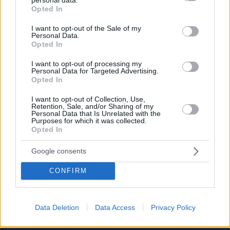
grant or deny consent to Google and its third-party tags to
Opted In
use your data for below specified purposes in below Google
consent section.
I want to opt-out of the Sale of my
Personal Data.
Opted In
I want to opt-out of processing my
Personal Data for Targeted Advertising.
Opted In
I want to opt-out of Collection, Use,
Retention, Sale, and/or Sharing of my
Personal Data that Is Unrelated with the
Purposes for which it was collected.
Opted In
Google consents
CONFIRM
Data Deletion
Data Access
Privacy Policy