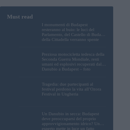
I monumenti di Budapest
resteranno al buio: le luci del
Parlamento, del Castello di Buda e
della Cittadella verranno spente
Preziosa motocicletta tedesca della
Seconda Guerra Mondiale, resti
umani ed esplosivi recuperati dal
Danubio a Budapest – foto
Tragedia: due partecipanti al
festival perdono la vita all’Ozora
Festival in Ungheria
Un Danubio in secca: Budapest
deve preoccuparsi del proprio
approvvigionamento idrico? Un
esperto mette in luce un fatto