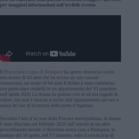
per maggiori informazioni sull’orribile evento.
Il
Procuratrice capo di Budapest
ha sporto denuncia contro
una donna di 43 anni che ha ucciso un suo casuale
conoscente, un uomo di 64 anni Il delitto è stato commesso
con particolare crudeltà in un appartamento del VI quartiere
nell’aprile 2020 La donna ha portato con sé alcuni oggetti di
valore, ma non è riuscita a uscire dall’appartamento per ore a
causa del bar di sicurezza della porta d’ingresso.
Secondo l’atto d’accusa della Procura metropolitana, la donna
è stata rilasciata nel febbraio 2020 dall’arresto in un altro
procedimento penale, è diventata senza casa a Budapest, la
mattina del 16 aprile, nel VI distretto, sotto il cavalcavia di