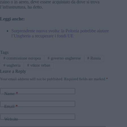
zaino o in aereo, deve essere acquistato da dove si trova
l’infrastruttura, ha detto.
Leggi anche:
Sorprendente nuova svolta: la Polonia potrebbe aiutare
l’Ungheria a recuperare i fondi UE
Tags
#
commissione europea
#
governo ungherese
#
Russia
#
ungheria
#
viktor orban
Leave a Reply
Your email address will not be published.
Required fields are marked
*
Name
*
Email
*
Website