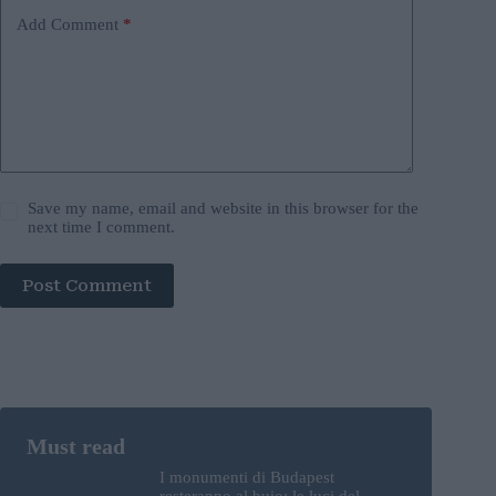
Add Comment
*
Save my name, email and website in this browser for the
next time I comment.
Post Comment
I monumenti di Budapest
resteranno al buio: le luci del