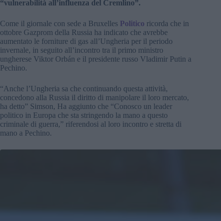
“vulnerabilità all’influenza del Cremlino”.
Come il giornale con sede a Bruxelles
Politico
ricorda che in
ottobre Gazprom della Russia ha indicato che avrebbe
aumentato le forniture di gas all’Ungheria per il periodo
invernale, in seguito all’incontro tra il primo ministro
ungherese Viktor Orbán e il presidente russo Vladimir Putin a
Pechino.
“Anche l’Ungheria sa che continuando questa attività,
concedono alla Russia il diritto di manipolare il loro mercato,
ha detto” Simson, Ha aggiunto che “Conosco un leader
politico in Europa che sta stringendo la mano a questo
criminale di guerra,” riferendosi al loro incontro e stretta di
mano a Pechino.