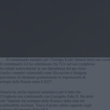
Il commissario europeo per l’Energia Kadri Simson tiene una conf
Il commissario Ue ha sottolineato che l’Ue nel suo complesso
ha ridotto notevolmente la sua dipendenza dal gas russo
Anche i membri vulnerabili come Slovacchia e Bulgaria
prevedono di eliminare gradualmente le importazioni di
energia dalla Russia entro il 2027.
Simson ha anche espresso rammarico per il fatto che
l’Ungheria stia continuando con il progetto Paks II. Ha detto
che “dipende dal sostegno della Russia e dalla rotta del
combustibile nucleare. Trova il nostro ultimo rapporto sugli
sviluppi del progetto Paks
QUI
.