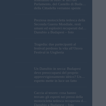
Parlamento, del Castello di Buda e
della Cittadella verranno spente
Preziosa motocicletta tedesca della
Seconda Guerra Mondiale, resti
umani ed esplosivi recuperati dal
Danubio a Budapest – foto
Tragedia: due partecipanti al
festival perdono la vita all’Ozora
Festival in Ungheria
Un Danubio in secca: Budapest
deve preoccuparsi del proprio
approvvigionamento idrico? Un
esperto mette in luce un fatto
sorprendente
Caccia al tesoro: cosa hanno
trovato gli esperti nei pressi della
motocicletta tedesca recuperata dal
Danubio a Budapest – foto