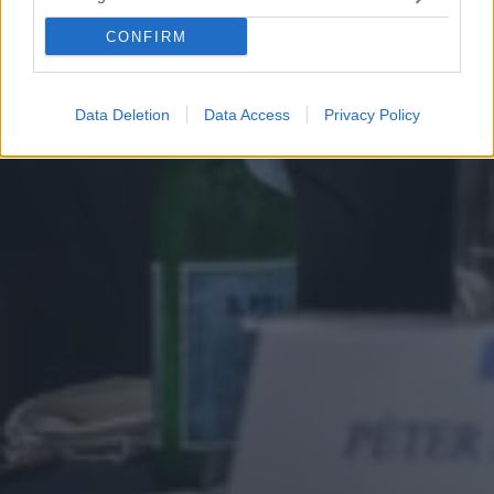
CONFIRM
Data Deletion
Data Access
Privacy Policy