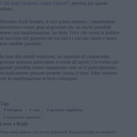
Città degli Studenti, contro Fidesz!
“, prevista per questo
sabato.
Secondo Zsolt Semjén, il vice primo ministro, i manifestanti
dovrebbero essere grati al governo che sia anche possibile
tenere una manifestazione, ha detto
Telex
che senza la politica
di successo del governo sui vaccini e i vaccini cinese e russo,
non sarebbe possibile.
In base alle attuali restrizioni, un massimo di cinquecento
persone possono partecipare a eventi all’aperto Un evento più
grande potrebbe essere organizzato solo se vi parteciperanno
esclusivamente persone protette contro il virus Telex sostiene
che la manifestazione si terrà comunque.
Tags
#
budapest
#
cina
#
governo ungherese
#
istruzione superiore
Leave a Reply
Your email address will not be published.
Required fields are marked
*