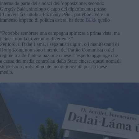
interna da parte dei sindaci dell’opposizione, secondo
Gergely Salát, sinologo e capo del dipartimento presso
l’Università Cattolica Pázmány Péter, potrebbe avere un
immenso impatto di politica estera, ha detto
Blikk
quello
“Potrebbe sembrare una campagna spiritosa a prima vista, ma
i cinesi non la troveranno divertente.”
Per loro, il Dalai Lama, i separatisti uiguri, o i manifestanti di
Hong Kong non sono i nemici del Partito Comunista o del
regime ma dell’intera nazione cinese L’esperto aggiunge che
a causa dei media controllati dallo Stato cinese, questi nomi di
strade sono probabilmente incomprensibili per il cinese
medio.