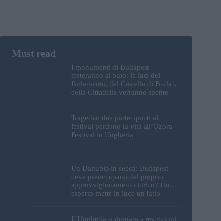
I monumenti di Budapest
resteranno al buio: le luci del
Parlamento, del Castello di Buda e
della Cittadella verranno spente
Tragedia: due partecipanti al
festival perdono la vita all’Ozora
Festival in Ungheria
Un Danubio in secca: Budapest
deve preoccuparsi del proprio
approvvigionamento idrico? Un
esperto mette in luce un fatto
sorprendente
L’Ungheria si prepara a restrizioni