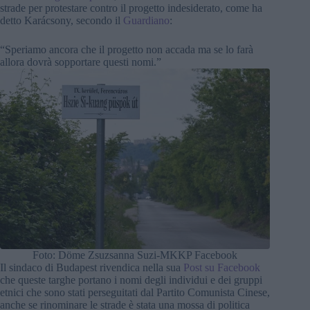
strade per protestare contro il progetto indesiderato, come ha
detto Karácsony, secondo il
Guardiano
:
“Speriamo ancora che il progetto non accada ma se lo farà
allora dovrà sopportare questi nomi.”
Foto: Döme Zsuzsanna Suzi-MKKP Facebook
Il sindaco di Budapest rivendica nella sua
Post su Facebook
che queste targhe portano i nomi degli individui e dei gruppi
etnici che sono stati perseguitati dal Partito Comunista Cinese,
anche se rinominare le strade è stata una mossa di politica