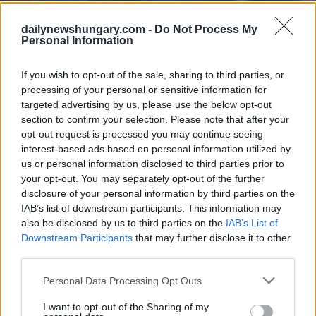
dailynewshungary.com -
Do Not Process My
Personal Information
If you wish to opt-out of the sale, sharing to third parties, or
processing of your personal or sensitive information for
targeted advertising by us, please use the below opt-out
section to confirm your selection. Please note that after your
opt-out request is processed you may continue seeing
interest-based ads based on personal information utilized by
us or personal information disclosed to third parties prior to
your opt-out. You may separately opt-out of the further
disclosure of your personal information by third parties on the
IAB’s list of downstream participants. This information may
also be disclosed by us to third parties on the
IAB’s List of
Downstream Participants
that may further disclose it to other
third parties.
Please note that this website/app uses one or more Google
Personal Data Processing Opt Outs
services and may gather and store information including but
not limited to your visit or usage behaviour. You may click to
I want to opt-out of the Sharing of my