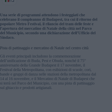
IT
Una serie di programmi attendono i festeggiati che
celebrano il compleanno di Budapest, tra cui il ritorno del
popolare Metro Festival, il rilancio del tram delle feste e
l’apertura del mercatino di Natale della città nel Parco
del Municipio, secondo una dichiarazione dell’Ufficio del
Sindaco.
Pista di pattinaggio e mercatino di Natale nel centro città
Gli eventi principali includono la commemorazione
dell’unificazione di Buda, Pest e Obuda, nonché il 75°
anniversario della Grande Budapest il 17 novembre, il
Festival della Metropolitana, con esibizioni di scuole, cori,
bande e gruppi di danza nelle stazioni della metropolitana dal
14 al 16 novembre, e il Mercatino di Natale di Budapest che
si terrà nel Parco del Municipio, con una pista di pattinaggio
sul ghiaccio e prodotti artigianali.