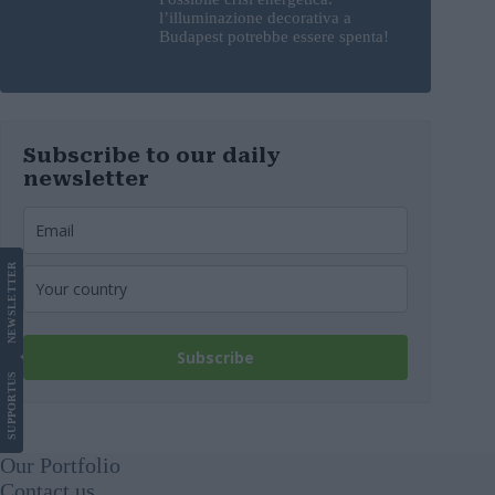
l’illuminazione decorativa a
Budapest potrebbe essere spenta!
Subscribe to our daily
newsletter
LETTER
NEWS
Subscribe
US
SUPPORT
Our Portfolio
Contact us