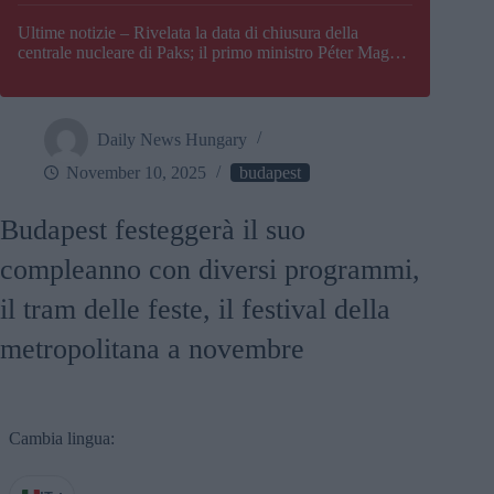
Paks
Ultime notizie – Rivelata la data di chiusura della
centrale nucleare di Paks; il primo ministro Péter Magyar
afferma che l’Ungheria potrebbe trovarsi ad affrontare
una crisi energetica
Daily News Hungary
November 10, 2025
budapest
Budapest festeggerà il suo
compleanno con diversi programmi,
il tram delle feste, il festival della
metropolitana a novembre
Cambia lingua: