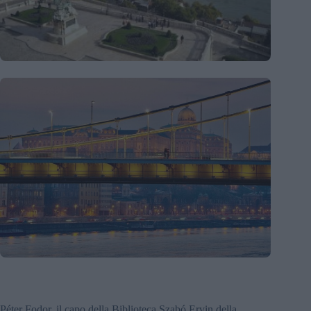
Péter Fodor, il capo della Biblioteca Szabó Ervin della