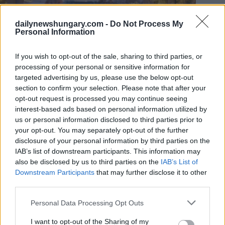
dailynewshungary.com -
Do Not Process My
Personal Information
If you wish to opt-out of the sale, sharing to third parties, or
processing of your personal or sensitive information for
targeted advertising by us, please use the below opt-out
section to confirm your selection. Please note that after your
opt-out request is processed you may continue seeing
interest-based ads based on personal information utilized by
us or personal information disclosed to third parties prior to
your opt-out. You may separately opt-out of the further
disclosure of your personal information by third parties on the
IAB’s list of downstream participants. This information may
also be disclosed by us to third parties on the
IAB’s List of
Downstream Participants
that may further disclose it to other
third parties.
Please note that this website/app uses one or more Google
Personal Data Processing Opt Outs
services and may gather and store information including but
not limited to your visit or usage behaviour. You may click to
I want to opt-out of the Sharing of my