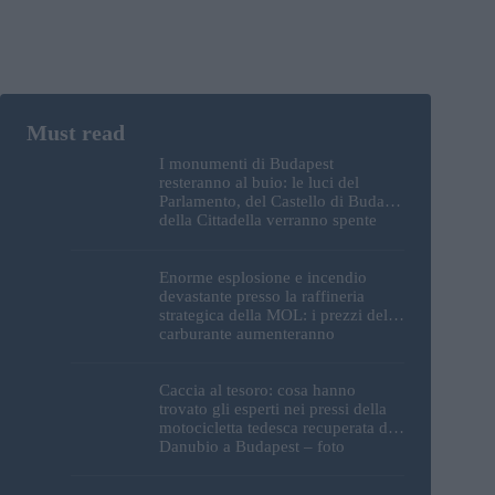
I monumenti di Budapest
resteranno al buio: le luci del
Parlamento, del Castello di Buda e
della Cittadella verranno spente
Enorme esplosione e incendio
devastante presso la raffineria
strategica della MOL: i prezzi del
carburante aumenteranno
nuovamente?
Caccia al tesoro: cosa hanno
trovato gli esperti nei pressi della
motocicletta tedesca recuperata dal
Danubio a Budapest – foto