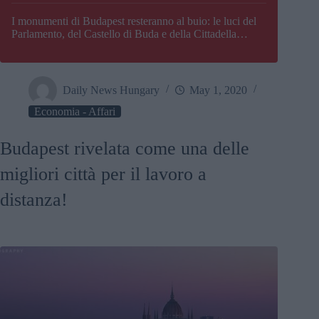
I monumenti di Budapest resteranno al buio: le luci del
Parlamento, del Castello di Buda e della Cittadella
verranno spente
Daily News Hungary
May 1, 2020
Economia - Affari
Budapest rivelata come una delle
migliori città per il lavoro a
distanza!