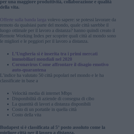
per una maggiore produttività, collaborazione e qualità
della vita.
Offerte sulla banda larga
volevo sapere: se potessi lavorare da
remoto da qualsiasi parte del mondo, quale città sarebbe il
luogo ottimale per il lavoro a distanza? hanno quindi creato il
Remote Working Index per scoprire quali città al mondo sono
le migliori e le peggiori per il lavoro a distanza.
L’Ungheria si è inserita tra i primi mercati
immobiliari mondiali nel 2020
Coronavirus Come affrontare il disagio emotivo
auto-quarantena
L’indice ha valutato 50 città popolari nel mondo e le ha
classificate in base a
Velocità media di internet Mbps
Disponibilità di aziende di consegna di cibo
La quantità di lavori a distanza disponibili
Costo di un portatile in quella città
Costo della vita
Budapest si è classificata al 5° posto assoluto come la
migliore città per il lavoro a distanza.