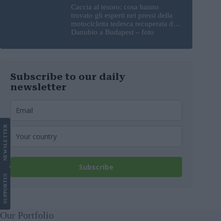
Caccia al tesoro: cosa hanno
trovato gli esperti nei pressi della
motocicletta tedesca recuperata dal
Danubio a Budapest – foto
Subscribe to our daily
newsletter
LETTER
NEWS
Subscribe
US
SUPPORT
Our Portfolio