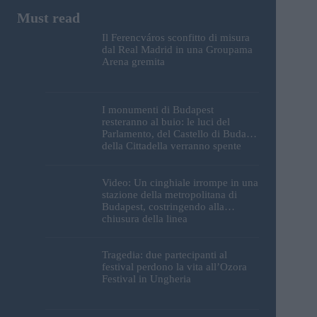
Il Ferencváros sconfitto di misura
dal Real Madrid in una Groupama
Arena gremita
I monumenti di Budapest
resteranno al buio: le luci del
Parlamento, del Castello di Buda e
della Cittadella verranno spente
Video: Un cinghiale irrompe in una
stazione della metropolitana di
Budapest, costringendo alla
chiusura della linea
Tragedia: due partecipanti al
festival perdono la vita all’Ozora
Festival in Ungheria