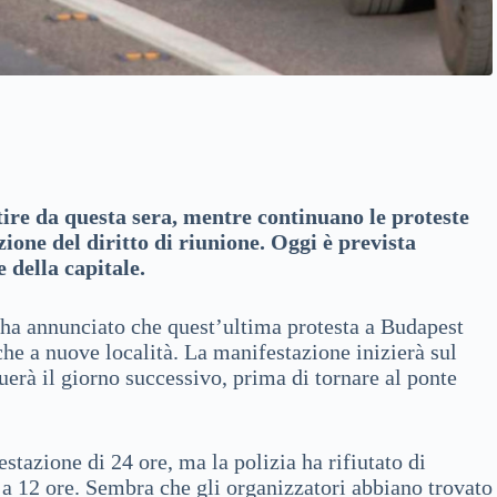
rtire da questa sera, mentre continuano le proteste
ione del diritto di riunione. Oggi è prevista
 della capitale.
a annunciato che quest’ultima protesta a Budapest
che a nuove località. La manifestazione inizierà sul
uerà il giorno successivo, prima di tornare al ponte
azione di 24 ore, ma la polizia ha rifiutato di
 a 12 ore. Sembra che gli organizzatori abbiano trovato