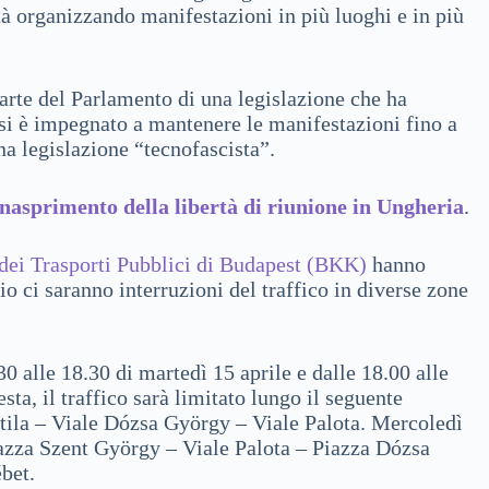
ità organizzando manifestazioni in più luoghi e in più
parte del Parlamento di una legislazione che ha
y si è impegnato a mantenere le manifestazioni fino a
na legislazione “tecnofascista”.
inasprimento della libertà di riunione in Ungheria
.
dei Trasporti Pubblici di Budapest (BKK)
hanno
 ci saranno interruzioni del traffico in diverse zone
 alle 18.30 di martedì 15 aprile e dalle 18.00 alle
ta, il traffico sarà limitato lungo il seguente
ttila – Viale Dózsa György – Viale Palota. Mercoledì
Piazza Szent György – Viale Palota – Piazza Dózsa
bet.