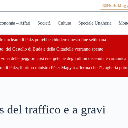
HelloMag
conomia – Affari
Società
Cultura
Speciale Ungheria
Mon
ale nucleare di Paks potrebbe chiudere questo fine settimana
o, del Castello di Buda e della Cittadella verranno spente
«una delle peggiori crisi energetiche degli ultimi decenni» e comunica 
are di Paks; il primo ministro Péter Magyar afferma che l’Ungheria potre
 del traffico e a gravi