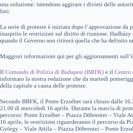
una soluzione: intendono aggirare i divieti delle autor
fasi.
La serie di proteste è iniziata dopo l’approvazione da 
inasprito le restrizioni sul diritto di riunione. Hadház
quando il Governo non ritirerà quella che ha definito u
Maggiori informazioni qui per gli aggiornamenti sull’
Il
Comando di Polizia di Budapest (BRFK)
e il
Centro 
informato la nostra redazione che da martedì pomeriggio
della capitale a causa delle proteste.
Secondo BRFK, il Ponte Erzsébet sarà chiuso dalle 16.30
21.00 di mercoledì 16 aprile. Durante la marcia di protes
percorso: Ponte Erzsébet – Piazza Döbrentei – Viale A
16 aprile, le restrizioni riguarderanno il percorso da 
György – Viale Attila – Piazza Döbrentei – Ponte Erzsé