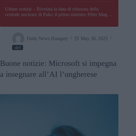
Paks
Ultime notizie – Rivelata la data di chiusura della
centrale nucleare di Paks; il primo ministro Péter Magyar
afferma che l’Ungheria potrebbe trovarsi ad affrontare
una crisi energetica
Daily News Hungary
May 30, 2025
def
Buone notizie: Microsoft si impegna
a insegnare all’AI l’ungherese