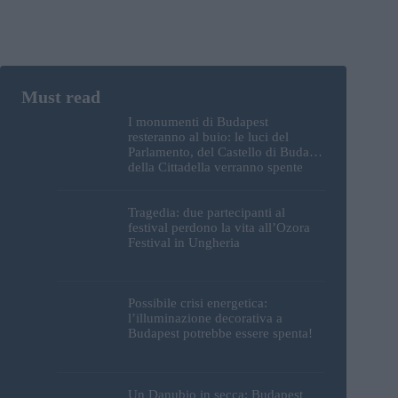
I monumenti di Budapest
resteranno al buio: le luci del
Parlamento, del Castello di Buda e
della Cittadella verranno spente
Tragedia: due partecipanti al
festival perdono la vita all’Ozora
Festival in Ungheria
Possibile crisi energetica:
l’illuminazione decorativa a
Budapest potrebbe essere spenta!
Un Danubio in secca: Budapest