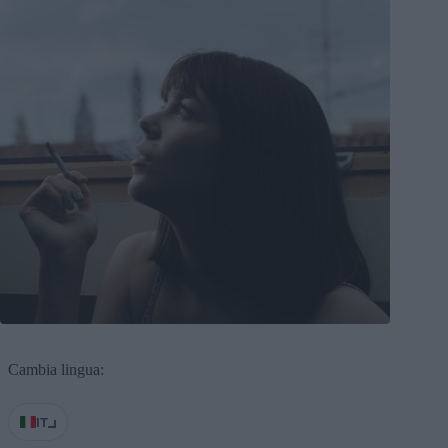
Cambia lingua:
IT