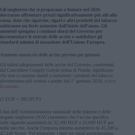
Gli ungheresi che si preparano a fumare nel 2026
dovranno affrontare prezzi significativamente più alti alla
cassa, dato che sigarette, sigari e altri prodotti del tabacco
subiranno un forte aumento dall’inizio dell’anno. Gli
aumenti spiegano i continui sforzi del Governo per
incrementare le entrate delle accise e soddisfare gli
standard minimi di tassazione dell’Unione Europea.
Aumento massiccio delle accise previsto per gennaio
Gli ultimi adeguamenti delle accise del Governo, confermati
dal Cancelliere Gergely Gulyás prima di Natale, significano
che non ci saranno ritardi o esenzioni: i prodotti del tabacco
diventeranno più costosi a partire dal 1° gennaio 2026,
scrive
Economx
.
(1 EUR = 383 HUF)
I dati dell’Amministrazione nazionale delle imposte e delle
dogane ungherese (NAV) mostrano che l’accisa specifica
sulle sigarette aumenterà da 32.300 HUF a 33.690 HUF per
mille stecche. Anche l’imposta minima aumenterà da 45.200 a
47.140 fiorini. Nel frattempo, i dazi sui sigari aumenteranno