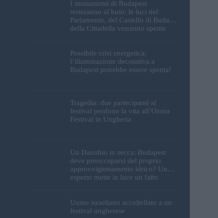
I monumenti di Budapest
resteranno al buio: le luci del
Parlamento, del Castello di Buda e
della Cittadella verranno spente
Possibile crisi energetica:
l’illuminazione decorativa a
Budapest potrebbe essere spenta!
Tragedia: due partecipanti al
festival perdono la vita all’Ozora
Festival in Ungheria
Un Danubio in secca: Budapest
deve preoccuparsi del proprio
approvvigionamento idrico? Un
esperto mette in luce un fatto
sorprendente
Uomo israeliano accoltellato a un
festival ungherese