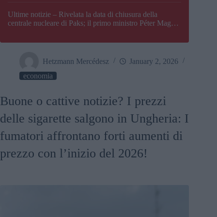
Paks
Ultime notizie – Rivelata la data di chiusura della
centrale nucleare di Paks; il primo ministro Péter Magyar
afferma che l’Ungheria potrebbe trovarsi ad affrontare
una crisi energetica
Hetzmann Mercédesz
January 2, 2026
economia
Buone o cattive notizie? I prezzi
delle sigarette salgono in Ungheria: I
fumatori affrontano forti aumenti di
prezzo con l’inizio del 2026!