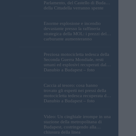
Parlamento, del Castello di Buda e
della Cittadella verranno spente
Enorme esplosione e incendio
devastante presso la raffineria
strategica della MOL: i prezzi del
carburante aumenteranno
nuovamente?
Preziosa motocicletta tedesca della
Seconda Guerra Mondiale, resti
umani ed esplosivi recuperati dal
Danubio a Budapest – foto
Caccia al tesoro: cosa hanno
trovato gli esperti nei pressi della
motocicletta tedesca recuperata dal
Danubio a Budapest – foto
Video: Un cinghiale irrompe in una
stazione della metropolitana di
Budapest, costringendo alla
chiusura della linea