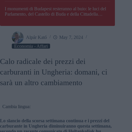
I monumenti di Budapest resteranno al buio: le luci del
Parlamento, del Castello di Buda e della Cittadella
verranno spente
Alpár Kató
May 7, 2024
Economia - Affari
Calo radicale dei prezzi dei
carburanti in Ungheria: domani, ci
sarà un altro cambiamento
Cambia lingua:
Lo slancio della scorsa settimana continua e i prezzi del
carburante in Ungheria diminuiranno questa settimana,
secondo un recente comunicato di Holtankoljak.hu.