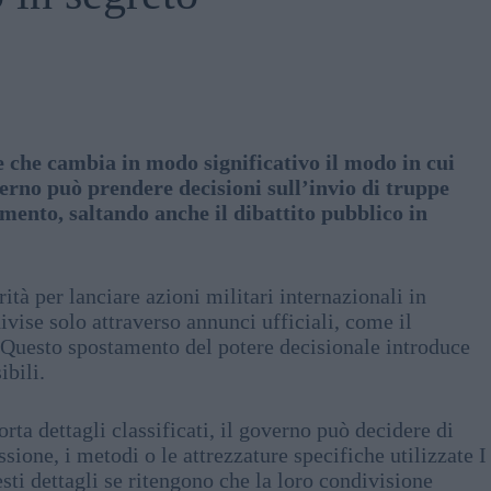
 che cambia in modo significativo il modo in cui
verno può prendere decisioni sull’invio di truppe
mento, saltando anche il dibattito pubblico in
tà per lanciare azioni militari internazionali in
ivise solo attraverso annunci ufficiali, come il
 Questo spostamento del potere decisionale introduce
ibili.
a dettagli classificati, il governo può decidere di
ione, i metodi o le attrezzature specifiche utilizzate I
sti dettagli se ritengono che la loro condivisione