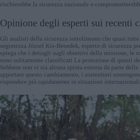
rischierebbe la sicurezza nazionale o comprometterebbe
Opinione degli esperti sui recenti
Gli analisti della sicurezza sottolineano che quasi tutt
segretezza József Kis-Benedek, esperto di sicurezza pr
spiega che i dettagli sugli obiettivi della missione, le
sono solitamente classificati La protezione di questi de
Sebbene non vi sia alcuna spinta esterna da parte del
apportare questo cambiamento, i sostenitori sostengono
rispondere più rapidamente in situazioni internazionali