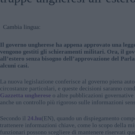
Cambia lingua:
Il governo ungherese ha appena approvato una legge
vengono gestiti gli schieramenti militari. Ora, il go
all’estero senza bisogno dell’approvazione del Parla
alcuni casi.
La nuova legislazione conferisce al governo piena autori
circostanze particolari, e queste decisioni saranno cond
Gazzetta ungherese
o altre pubblicazioni governative
anche un controllo più rigoroso sulle informazioni sens
Secondo il
24.hu
(EN), quando un dispiegamento comport
trattenere informazioni chiave, come lo scopo della miss
funzionari possono scegliere di mantenere riservati que