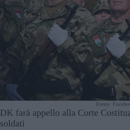
Fonte: Faceb
DK farà appello alla Corte Costituz
soldati