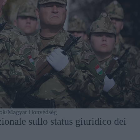
ook/Magyar Honvédség
ionale sullo status giuridico dei