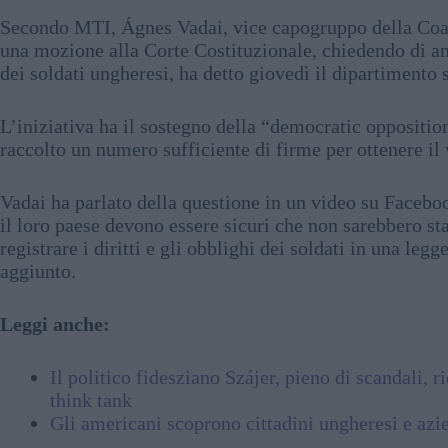
Secondo MTI, Ágnes Vadai, vice capogruppo della Coal
una mozione alla Corte Costituzionale, chiedendo di ann
dei soldati ungheresi, ha detto giovedì il dipartimento 
L’iniziativa ha il sostegno della “democratic oppositi
raccolto un numero sufficiente di firme per ottenere il 
Vadai ha parlato della questione in un video su Facebo
il loro paese devono essere sicuri che non sarebbero sta
registrare i diritti e gli obblighi dei soldati in una leg
aggiunto.
Leggi anche:
Il politico fidesziano Szájer, pieno di scandali, 
think tank
Gli americani scoprono cittadini ungheresi e azie