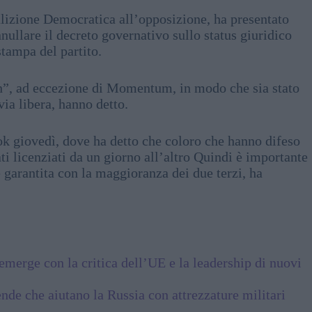
izione Democratica all’opposizione, ha presentato
ullare il decreto governativo sullo status giuridico
stampa del partito.
on”, ad eccezione di Momentum, in modo che sia stato
via libera, hanno detto.
ok giovedì, dove ha detto che coloro che hanno difeso
ti licenziati da un giorno all’altro Quindi è importante
ge garantita con la maggioranza dei due terzi, ha
riemerge con la critica dell’UE e la leadership di nuovi
nde che aiutano la Russia con attrezzature militari