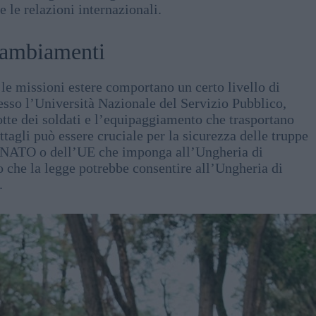
 le relazioni internazionali.
 cambiamenti
e le missioni estere comportano un certo livello di
esso l’Università Nazionale del Servizio Pubblico,
 rotte dei soldati e l’equipaggiamento che trasportano
ttagli può essere cruciale per la sicurezza delle truppe
la NATO o dell’UE che imponga all’Ungheria di
 che la legge potrebbe consentire all’Ungheria di
.