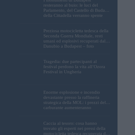
resteranno al buio: le luci del
Parlamento, del Castello di Buda e
della Cittadella verranno spente
Preziosa motocicletta tedesca della
Seconda Guerra Mondiale, resti
umani ed esplosivi recuperati dal
Danubio a Budapest – foto
Tragedia: due partecipanti al
festival perdono la vita all’Ozora
Festival in Ungheria
Enorme esplosione e incendio
devastante presso la raffineria
strategica della MOL: i prezzi del
carburante aumenteranno
nuovamente?
Caccia al tesoro: cosa hanno
trovato gli esperti nei pressi della
motocicletta tedesca recuperata dal