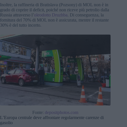
Inoltre, la raffineria di Bratislava (Pozsony) di MOL non è in
grado di coprire il deficit, poiché non riceve più petrolio dalla
Russia attraverso l’
oleodotto Druzhba
. Di conseguenza, la
fornitura del 70% di MOL non è assicurata, mentre il restante
30% è del tutto incerto.
Fonte:
depositphotos.com
L’Europa centrale deve affrontare regolarmente carenze di
gasolio