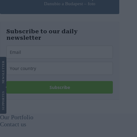
Danubio a Budapest – foto
Subscribe to our daily
newsletter
LETTER
NEWS
Subscribe
US
SUPPORT
Our Portfolio
Contact us