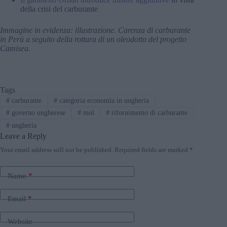
della crisi del carburante
Immagine in evidenza: illustrazione. Carenza di carburante
in Perù a seguito della rottura di un oleodotto del progetto
Camisea.
Tags
#
carburante
#
categoria economia in ungheria
#
governo ungherese
#
mol
#
rifornimento di carburante
#
ungheria
Leave a Reply
Your email address will not be published.
Required fields are marked
*
Name
*
Email
*
Website