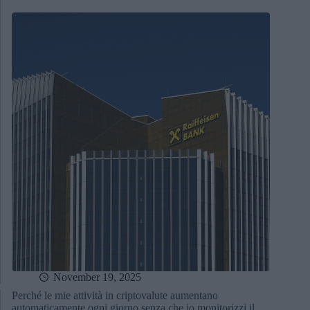
November 19, 2025
Perché le mie attività in criptovalute aumentano
automaticamente ogni giorno senza che io monitorizzi il