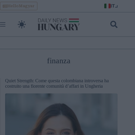
Skip
IT
HelloMagyar
to
content
finanza
Quiet Strength: Come questa colombiana introversa ha
costruito una fiorente comunità d’affari in Ungheria