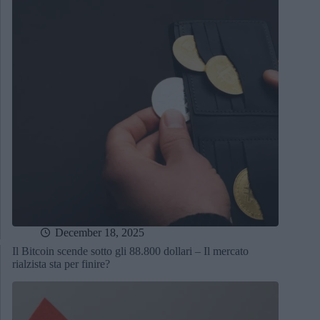
December 18, 2025
Il Bitcoin scende sotto gli 88.800 dollari – Il mercato
rialzista sta per finire?