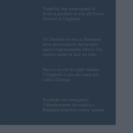
Tragedia: due partecipanti al
festival perdono la vita all’Ozora
Festival in Ungheria
Un Danubio in secca: Budapest
deve preoccuparsi del proprio
approvvigionamento idrico? Un
esperto mette in luce un fatto
sorprendente
Nuovo record di caldo battuto:
l’Ungheria è uno dei paesi più
caldi d’Europa
Possibile crisi energetica:
l’illuminazione decorativa a
Budapest potrebbe essere spenta!