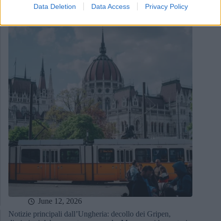
12 giugno 2026
Data Deletion
Data Access
Privacy Policy
June 12, 2026
Notizie principali dall’Ungheria: decollo dei Gripen,