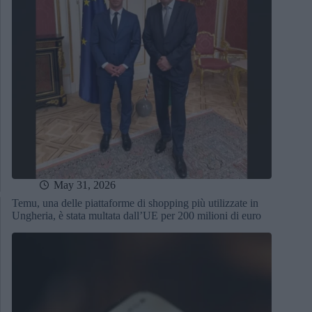
May 31, 2026
Temu, una delle piattaforme di shopping più utilizzate in
Ungheria, è stata multata dall’UE per 200 milioni di euro