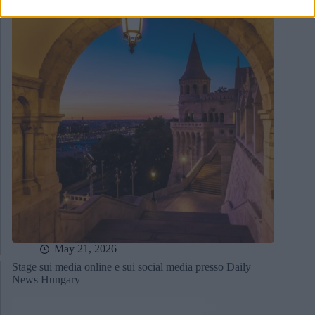
May 21, 2026
Stage sui media online e sui social media presso Daily
News Hungary