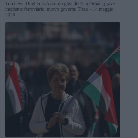
Top news Ungheria: Accordo giga dell’era Orbán, grave
incidente ferroviario, nuovo governo Tisza – 14 maggio
2026