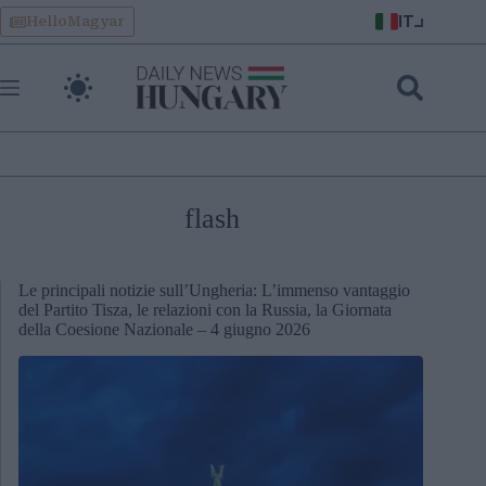
Skip
IT
HelloMagyar
to
content
flash
Le principali notizie sull’Ungheria: L’immenso vantaggio
del Partito Tisza, le relazioni con la Russia, la Giornata
della Coesione Nazionale – 4 giugno 2026