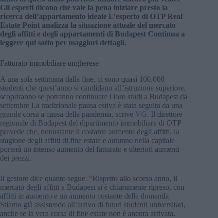
Gli esperti dicono che vale la pena iniziare presto la
ricerca dell’appartamento ideale L’esperto di OTP Real
Estate Point analizza la situazione attuale del mercato
degli affitti e degli appartamenti di Budapest Continua a
leggere qui sotto per maggiori dettagli.
Fatturato immobiliare ungherese
A una sola settimana dalla fine, ci sono quasi 100.000
studenti che quest’anno si candidano all’istruzione superiore,
scopriranno se potranno continuare i loro studi a Budapest da
settembre La tradizionale pausa estiva è stata seguita da una
grande corsa a causa della pandemia, scrive
VG
. Il direttore
regionale di Budapest del dipartimento immobiliare di OTP
prevede che, nonostante il costante aumento degli affitti, la
stagione degli affitti di fine estate e autunno nella capitale
porterà un intenso aumento del fatturato e ulteriori aumenti
dei prezzi.
Il gestore dice quanto segue. “Rispetto allo scorso anno, il
mercato degli affitti a Budapest si è chiaramente ripreso, con
affitti in aumento e un aumento costante della domanda
Stiamo già assistendo all’arrivo di futuri studenti universitari,
anche se la vera corsa di fine estate non è ancora arrivata.