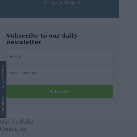
Festival in Ungheria
Subscribe to our daily
newsletter
LETTER
NEWS
Subscribe
US
SUPPORT
Our Portfolio
Contact us