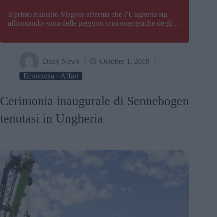
Il primo ministro Magyar afferma che l’Ungheria sta
affrontando «una delle peggiori crisi energetiche degli
ultimi decenni» e comunica la nuova data di chiusura di
Paks
Daily News
October 1, 2019
Economia - Affari
Cerimonia inaugurale di Sennebogen
tenutasi in Ungheria