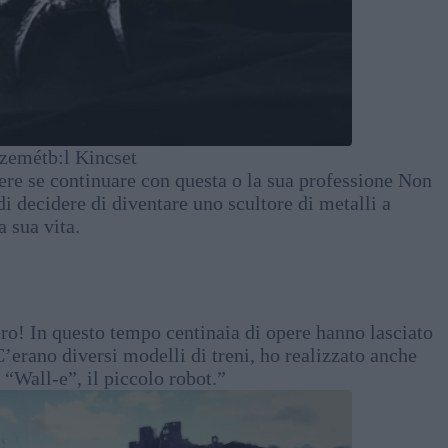
zemétb:l Kincset
ere se continuare con questa o la sua professione Non
di decidere di diventare uno scultore di metalli a
 sua vita.
ero! In questo tempo centinaia di opere hanno lasciato
 C’erano diversi modelli di treni, ho realizzato anche
“Wall-e”, il piccolo robot.”