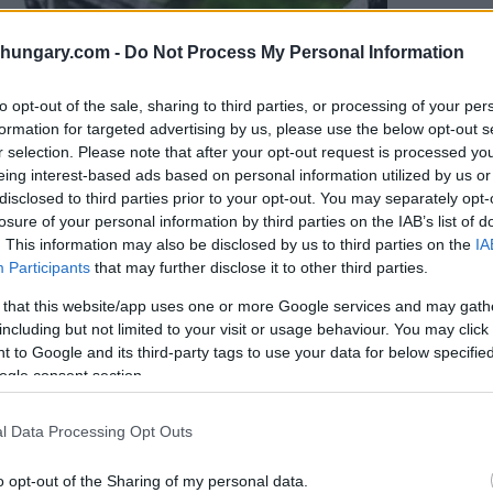
shungary.com -
Do Not Process My Personal Information
to opt-out of the sale, sharing to third parties, or processing of your per
formation for targeted advertising by us, please use the below opt-out s
r selection. Please note that after your opt-out request is processed y
eing interest-based ads based on personal information utilized by us or
disclosed to third parties prior to your opt-out. You may separately opt-
losure of your personal information by third parties on the IAB’s list of
. This information may also be disclosed by us to third parties on the
IA
Participants
that may further disclose it to other third parties.
 that this website/app uses one or more Google services and may gath
including but not limited to your visit or usage behaviour. You may click 
 to Google and its third-party tags to use your data for below specifi
ogle consent section.
l Data Processing Opt Outs
o opt-out of the Sharing of my personal data.