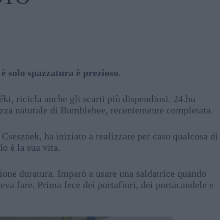
i è solo spazzatura è prezioso.
ki, ricicla anche gli scarti più dispendiosi. 24.hu
dezza naturale di Bumblebee, recentemente completata.
Csesznek, ha iniziato a realizzare per caso qualcosa di
o è la sua vita.
ione duratura. Imparò a usare una saldatrice quando
eva fare. Prima fece dei portafiori, dei portacandele e