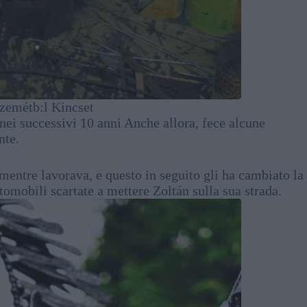
zemétb:l Kincset
nei successivi 10 anni Anche allora, fece alcune
nte.
mentre lavorava, e questo in seguito gli ha cambiato la
utomobili scartate a mettere Zoltán sulla sua strada.