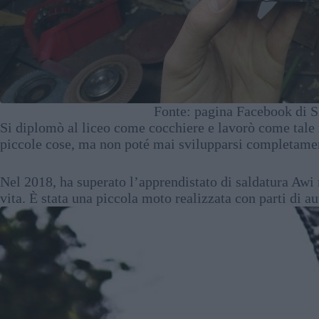
Fonte: pagina Facebook di S
Si diplomò al liceo come cocchiere e lavorò come tale 
piccole cose, ma non poté mai svilupparsi completame
Nel 2018, ha superato l’apprendistato di saldatura Awi 
vita. È stata una piccola moto realizzata con parti di a