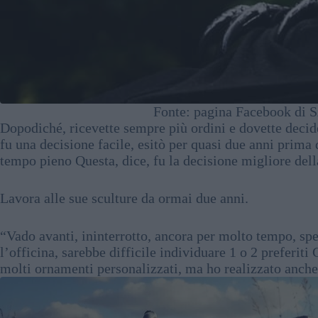
Fonte: pagina Facebook di S
Dopodiché, ricevette sempre più ordini e dovette decid
fu una decisione facile, esitò per quasi due anni prima 
tempo pieno Questa, dice, fu la decisione migliore della
Lavora alle sue sculture da ormai due anni.
“Vado avanti, ininterrotto, ancora per molto tempo, sp
l’officina, sarebbe difficile individuare 1 o 2 preferiti
molti ornamenti personalizzati, ma ho realizzato anche 