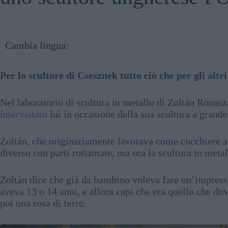
Cambia lingua:
Per lo scultore di Csesznek tutto ciò che per gli altr
Nel laboratorio di scultura in metallo di Zoltán Rónaszé
intervistato
lui in occasione della sua scultura a gran
Zoltán, che originariamente lavorava come cocchiere a 
diverso con parti rottamate, ma ora la scultura in metall
Zoltán dice che già da bambino voleva fare un’impress
aveva 13 o 14 anni, e allora capì che era quello che dov
poi una rosa di ferro.