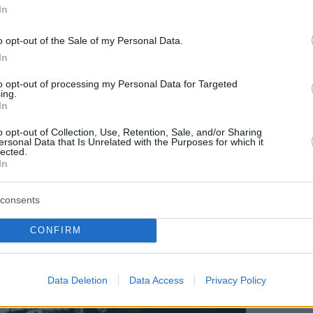
In
o opt-out of the Sale of my Personal Data.
In
to opt-out of processing my Personal Data for Targeted
ing.
In
o opt-out of Collection, Use, Retention, Sale, and/or Sharing
ersonal Data that Is Unrelated with the Purposes for which it
lected.
In
consents
CONFIRM
Data Deletion
Data Access
Privacy Policy