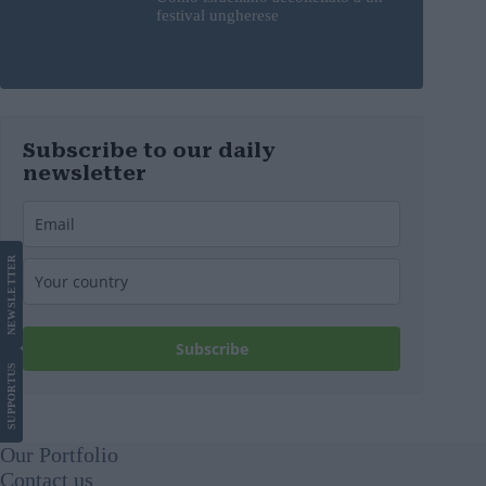
festival ungherese
Subscribe to our daily
newsletter
LETTER
NEWS
Subscribe
US
SUPPORT
Our Portfolio
Contact us