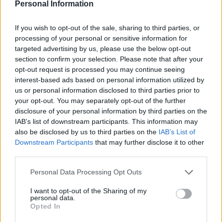
Personal Information
Barcelona e Sevilla FC.
If you wish to opt-out of the sale, sharing to third parties, or
processing of your personal or sensitive information for
targeted advertising by us, please use the below opt-out
section to confirm your selection. Please note that after your
opt-out request is processed you may continue seeing
interest-based ads based on personal information utilized by
us or personal information disclosed to third parties prior to
your opt-out. You may separately opt-out of the further
disclosure of your personal information by third parties on the
IAB’s list of downstream participants. This information may
also be disclosed by us to third parties on the
IAB’s List of
Downstream Participants
that may further disclose it to other
third parties.
Please note that this website/app uses one or more Google
Personal Data Processing Opt Outs
services and may gather and store information including but
not limited to your visit or usage behaviour. You may click to
I want to opt-out of the Sharing of my
personal data.
grant or deny consent to Google and its third-party tags to
Opted In
use your data for below specified purposes in below Google
consent section.